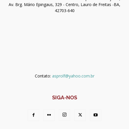
Av. Brg. Mário Epingaus, 329 - Centro, Lauro de Freitas -BA,
42703-640
Contato:
asprolf@yahoo.com.br
SIGA-NOS