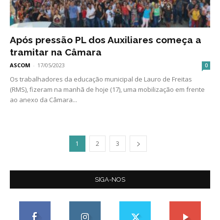
Após pressão PL dos Auxiliares começa a
tramitar na Câmara
ASCOM
-
17/05/2023
0
Os trabalhadores da educação municipal de Lauro de Freitas
(RMS), fizeram na manhã de hoje (17), uma mobilização em frente
ao anexo da Câmara...
1
2
3
SIGA-NOS