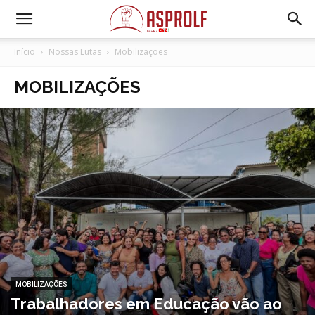
Início
Nossas Lutas
Mobilizações
MOBILIZAÇÕES
MOBILIZAÇÕES
Trabalhadores em Educação vão ao