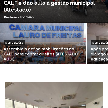
CALF e dão aula à gestão municipal
(Atestado)
Diretoria
-
06/02/2025
MOBILIZAÇÕES
MOBILIZAÇÕ
Assembleia define mobilizações no
Após pre
CALF para cobrar direitos (ATESTADO
diálogo
AQUI)
educaç