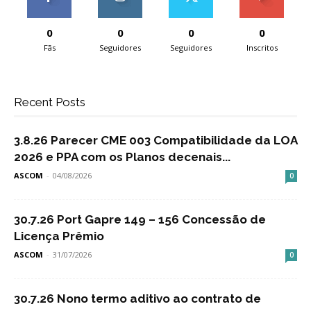
0
0
0
0
Fãs
Seguidores
Seguidores
Inscritos
Recent Posts
3.8.26 Parecer CME 003 Compatibilidade da LOA
2026 e PPA com os Planos decenais...
ASCOM
-
04/08/2026
0
30.7.26 Port Gapre 149 – 156 Concessão de
Licença Prêmio
ASCOM
-
31/07/2026
0
30.7.26 Nono termo aditivo ao contrato de