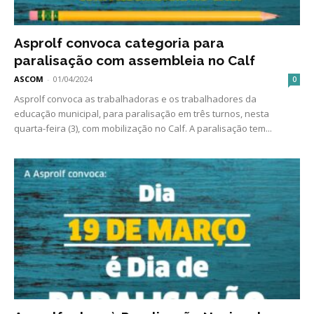
Asprolf convoca categoria para
paralisação com assembleia no Calf
ASCOM
-
01/04/2024
0
Asprolf convoca as trabalhadoras e os trabalhadores da
educação municipal, para paralisação em três turnos, nesta
quarta-feira (3), com mobilização no Calf. A paralisação tem...