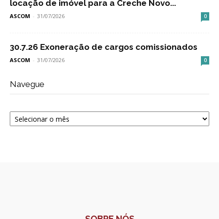
locação de imóvel para a Creche Novo...
ASCOM
-
31/07/2026
0
30.7.26 Exoneração de cargos comissionados
ASCOM
-
31/07/2026
0
Navegue
Navegue
SOBRE NÓS