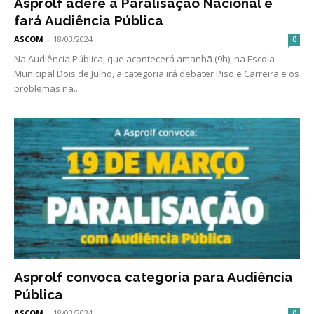
Asprolf adere à Paralisação Nacional e
fará Audiência Pública
ASCOM
-
18/03/2024
0
Na Audiência Pública, que acontecerá amanhã (9h), na Escola
Municipal Dois de Julho, a categoria irá debater Piso e Carreira e os
problemas na...
Asprolf convoca categoria para Audiência
Pública
ASCOM
-
18/03/2024
0