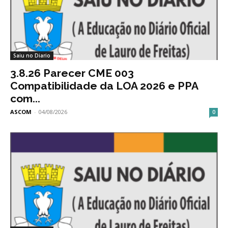
Saiu no Diario
3.8.26 Parecer CME 003
Compatibilidade da LOA 2026 e PPA
com...
ASCOM
-
04/08/2026
0