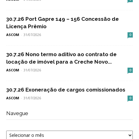
30.7.26 Port Gapre 149 – 156 Concessão de
Licença Prêmio
ASCOM
-
31/07/2026
0
30.7.26 Nono termo aditivo ao contrato de
locação de imóvel para a Creche Novo...
ASCOM
-
31/07/2026
0
30.7.26 Exoneração de cargos comissionados
ASCOM
-
31/07/2026
0
Navegue
Navegue