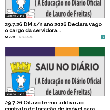
Saiu no Diario
29.7.26 DM s/n ano 2026 Declara vago
o cargo da servidora...
ASCOM
-
30/07/2026
0
Saiu no Diario
29.7.26 Oitavo termo aditivo ao
contrato de locação de imóvel para...