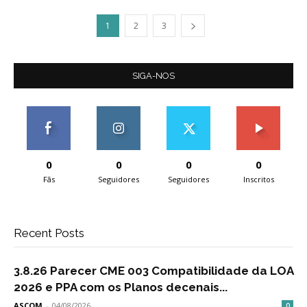
1
2
3
SIGA-NOS
0
0
0
0
Fãs
Seguidores
Seguidores
Inscritos
Recent Posts
3.8.26 Parecer CME 003 Compatibilidade da LOA
2026 e PPA com os Planos decenais...
ASCOM
-
04/08/2026
0