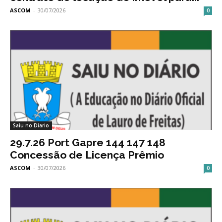
ASCOM
-
30/07/2026
0
Saiu no Diario
29.7.26 Port Gapre 144 147 148
Concessão de Licença Prêmio
ASCOM
-
30/07/2026
0