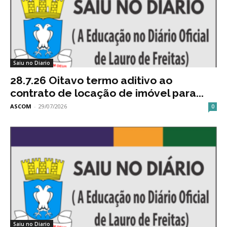
Saiu no Diario
28.7.26 Oitavo termo aditivo ao
contrato de locação de imóvel para...
ASCOM
-
29/07/2026
0
Saiu no Diario