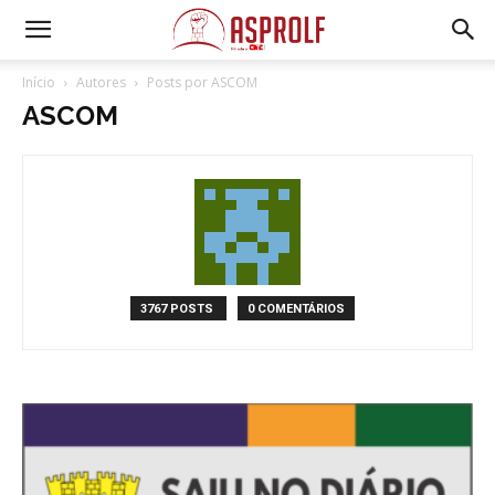
Início
Autores
Posts por ASCOM
ASCOM
3767 POSTS
0 COMENTÁRIOS