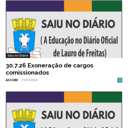
Saiu no Diario
30.7.26 Exoneração de cargos
comissionados
ASCOM
-
31/07/2026
0