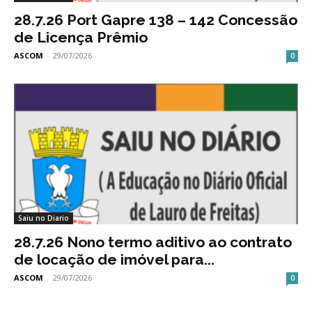
28.7.26 Port Gapre 138 – 142 Concessão
de Licença Prêmio
ASCOM
-
29/07/2026
0
Saiu no Diario
28.7.26 Nono termo aditivo ao contrato
de locação de imóvel para...
ASCOM
-
29/07/2026
0