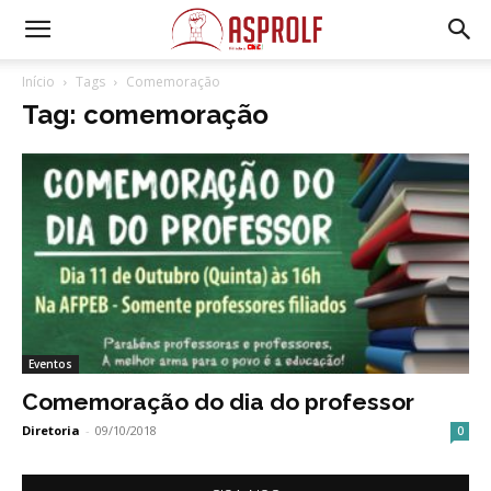
Início
Tags
Comemoração
Tag: comemoração
Eventos
Comemoração do dia do professor
Diretoria
-
09/10/2018
0