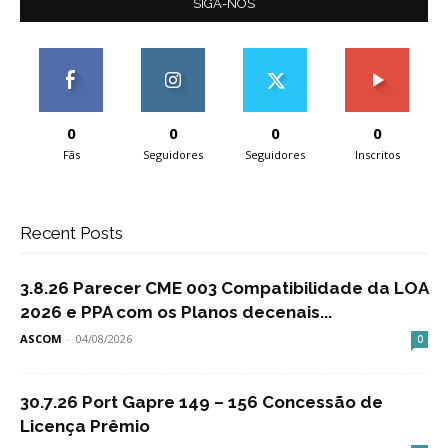
SIGA-NOS
0
0
0
0
Fãs
Seguidores
Seguidores
Inscritos
Recent Posts
3.8.26 Parecer CME 003 Compatibilidade da LOA
2026 e PPA com os Planos decenais...
ASCOM
-
04/08/2026
0
30.7.26 Port Gapre 149 – 156 Concessão de
Licença Prêmio