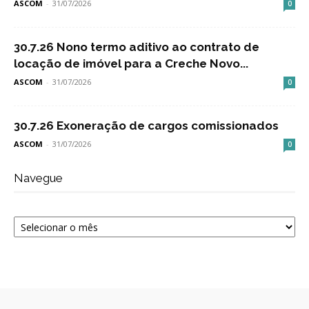
ASCOM
-
31/07/2026
0
30.7.26 Nono termo aditivo ao contrato de
locação de imóvel para a Creche Novo...
ASCOM
-
31/07/2026
0
30.7.26 Exoneração de cargos comissionados
ASCOM
-
31/07/2026
0
Navegue
Navegue