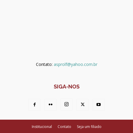
Contato:
asprolf@yahoo.com.br
SIGA-NOS
Institucional
Contato
Seja um filiado