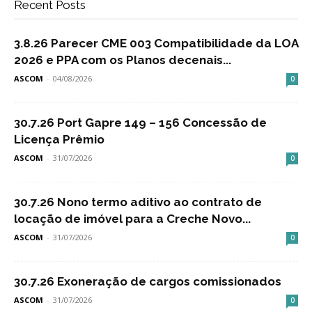
Recent Posts
3.8.26 Parecer CME 003 Compatibilidade da LOA
2026 e PPA com os Planos decenais...
ASCOM
-
04/08/2026
0
30.7.26 Port Gapre 149 – 156 Concessão de
Licença Prêmio
ASCOM
-
31/07/2026
0
30.7.26 Nono termo aditivo ao contrato de
locação de imóvel para a Creche Novo...
ASCOM
-
31/07/2026
0
30.7.26 Exoneração de cargos comissionados
ASCOM
-
31/07/2026
0