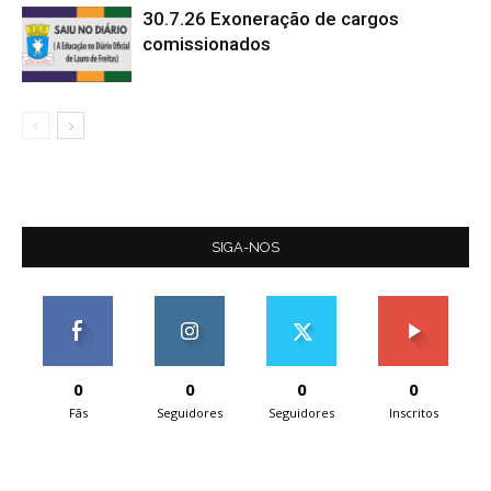
30.7.26 Exoneração de cargos
comissionados
SIGA-NOS
0
0
0
0
Fãs
Seguidores
Seguidores
Inscritos