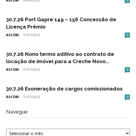
ASCOM
-
04/08/2026
0
30.7.26 Port Gapre 149 – 156 Concessão de
Licença Prêmio
ASCOM
-
31/07/2026
0
30.7.26 Nono termo aditivo ao contrato de
locação de imóvel para a Creche Novo...
ASCOM
-
31/07/2026
0
30.7.26 Exoneração de cargos comissionados
ASCOM
-
31/07/2026
0
Navegue
Navegue