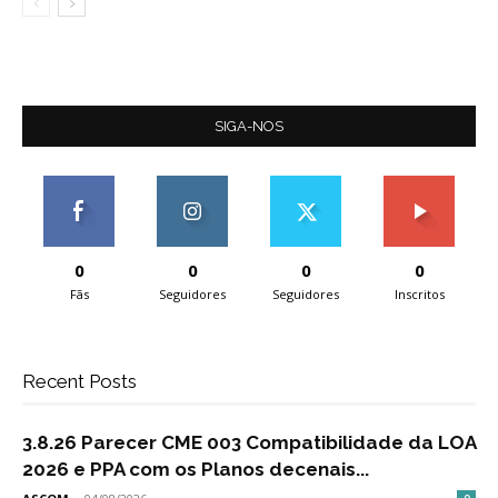
SIGA-NOS
0
0
0
0
Fãs
Seguidores
Seguidores
Inscritos
Recent Posts
3.8.26 Parecer CME 003 Compatibilidade da LOA
2026 e PPA com os Planos decenais...