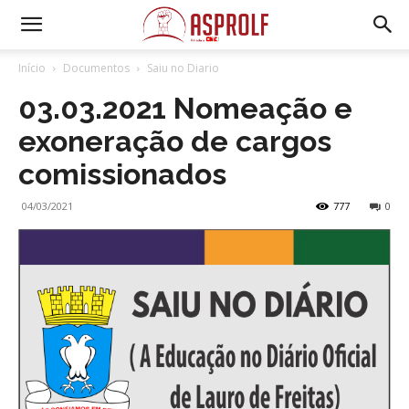
Início
Documentos
Saiu no Diario
03.03.2021 Nomeação e
exoneração de cargos
comissionados
04/03/2021
777
0