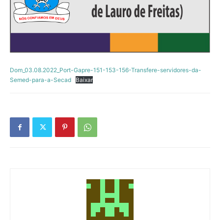
Dom_03.08.2022_Port-Gapre-151-153-156-Transfere-servidores-da-
Semed-para-a-Secad
Baixar