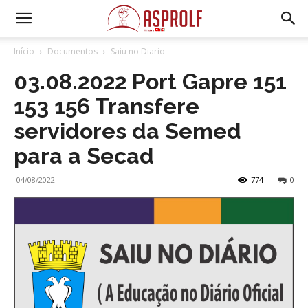
Início
Documentos
Saiu no Diario
03.08.2022 Port Gapre 151
153 156 Transfere
servidores da Semed
para a Secad
04/08/2022
774
0