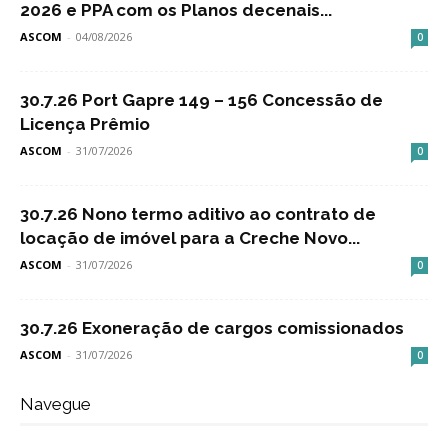
2026 e PPA com os Planos decenais...
ASCOM
-
04/08/2026
0
30.7.26 Port Gapre 149 – 156 Concessão de
Licença Prêmio
ASCOM
-
31/07/2026
0
30.7.26 Nono termo aditivo ao contrato de
locação de imóvel para a Creche Novo...
ASCOM
-
31/07/2026
0
30.7.26 Exoneração de cargos comissionados
ASCOM
-
31/07/2026
0
Navegue