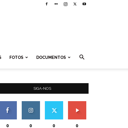
S
FOTOS
DOCUMENTOS
SIGA-NOS
0
0
0
0