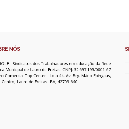
BRE NÓS
S
OLF - Sindicatos dos Trabalhadores em educação da Rede
ica Municipal de Lauro de Freitas. CNPJ: 32.697.195/0001-67
ro Comercial Top Center - Loja 44, Av. Brg. Mário Epingaus,
- Centro, Lauro de Freitas -BA, 42703-640