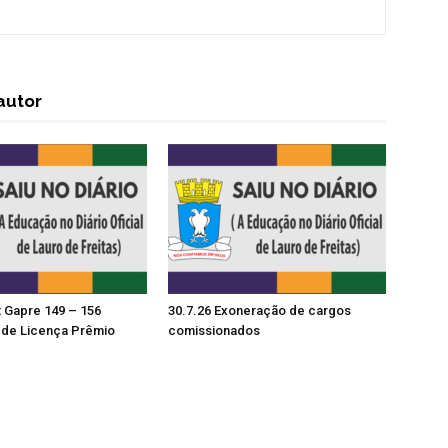
autor
t Gapre 149 – 156
30.7.26 Exoneração de cargos
de Licença Prêmio
comissionados