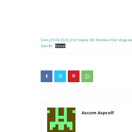
Dom_03.08.2022_Port Gapre 160 Nomeia Vitor Veiga secr
Galvão
Baixar
Ascom Asprolf