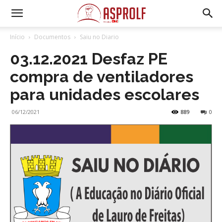
Início
Documentos
Saiu no Diario
03.12.2021 Desfaz PE
compra de ventiladores
para unidades escolares
06/12/2021
889
0