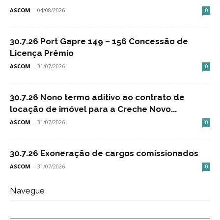
ASCOM
-
04/08/2026
0
30.7.26 Port Gapre 149 – 156 Concessão de
Licença Prêmio
ASCOM
-
31/07/2026
0
30.7.26 Nono termo aditivo ao contrato de
locação de imóvel para a Creche Novo...
ASCOM
-
31/07/2026
0
30.7.26 Exoneração de cargos comissionados
ASCOM
-
31/07/2026
0
Navegue
Navegue