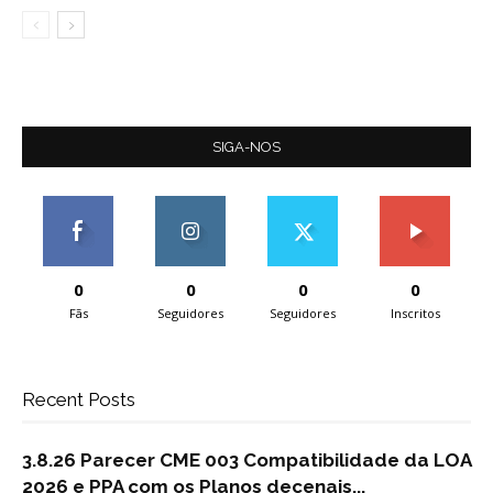
SIGA-NOS
0
0
0
0
Fãs
Seguidores
Seguidores
Inscritos
Recent Posts
3.8.26 Parecer CME 003 Compatibilidade da LOA
2026 e PPA com os Planos decenais...