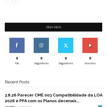
SIGA-NOS
0
0
0
0
Fãs
Seguidores
Seguidores
Inscritos
Recent Posts
3.8.26 Parecer CME 003 Compatibilidade da LOA
2026 e PPA com os Planos decenais...