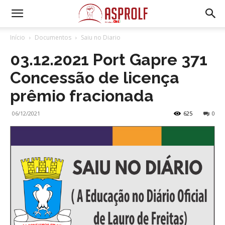
Início
Documentos
Saiu no Diario
03.12.2021 Port Gapre 371
Concessão de licença
prêmio fracionada
06/12/2021
625
0