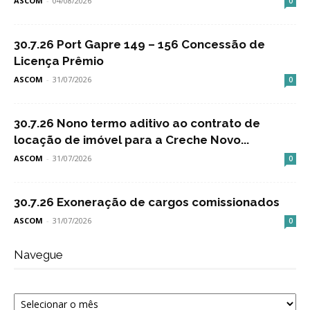
ASCOM
-
04/08/2026
0
30.7.26 Port Gapre 149 – 156 Concessão de
Licença Prêmio
ASCOM
-
31/07/2026
0
30.7.26 Nono termo aditivo ao contrato de
locação de imóvel para a Creche Novo...
ASCOM
-
31/07/2026
0
30.7.26 Exoneração de cargos comissionados
ASCOM
-
31/07/2026
0
Navegue
Navegue