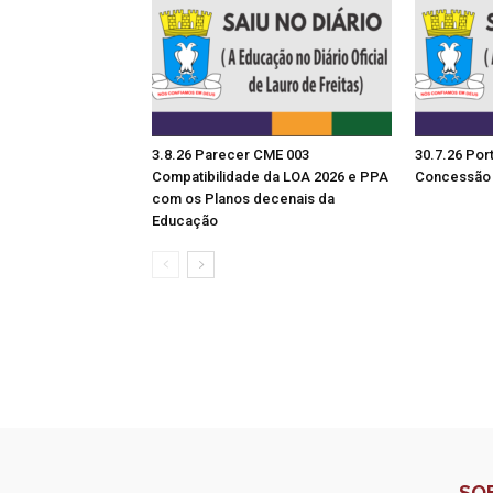
3.8.26 Parecer CME 003
30.7.26 Por
Compatibilidade da LOA 2026 e PPA
Concessão 
com os Planos decenais da
Educação
SO