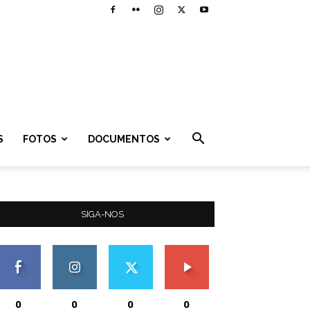
S
FOTOS
DOCUMENTOS
SIGA-NOS
0
0
0
0