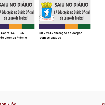
t Gapre 149 – 156
30.7.26 Exoneração de cargos
de Licença Prêmio
comissionados
BRE NÓS
S