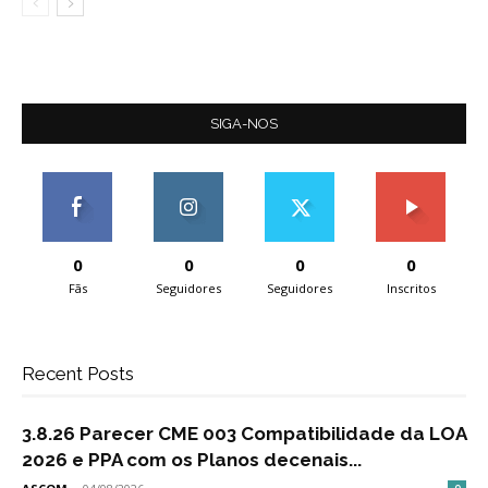
SIGA-NOS
0
0
0
0
Fãs
Seguidores
Seguidores
Inscritos
Recent Posts
3.8.26 Parecer CME 003 Compatibilidade da LOA
2026 e PPA com os Planos decenais...