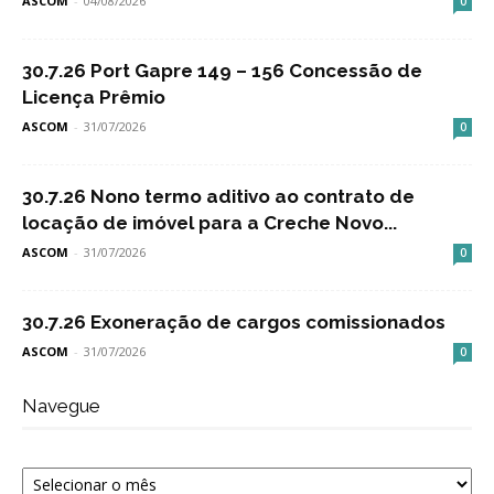
ASCOM
-
04/08/2026
0
30.7.26 Port Gapre 149 – 156 Concessão de
Licença Prêmio
ASCOM
-
31/07/2026
0
30.7.26 Nono termo aditivo ao contrato de
locação de imóvel para a Creche Novo...
ASCOM
-
31/07/2026
0
30.7.26 Exoneração de cargos comissionados
ASCOM
-
31/07/2026
0
Navegue
Navegue