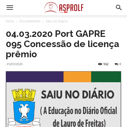
Início
Documentos
Saiu no Diario
04.03.2020 Port GAPRE
095 Concessão de licença
prêmio
05/03/2020
962
0