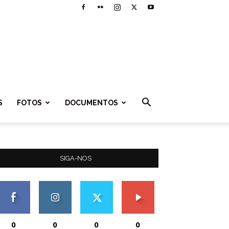
S
FOTOS
DOCUMENTOS
SIGA-NOS
0
0
0
0