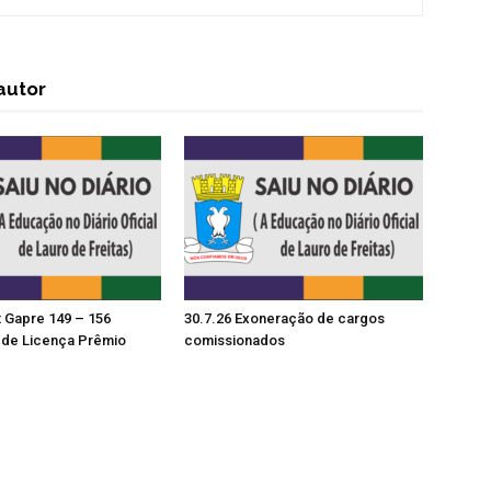
autor
t Gapre 149 – 156
30.7.26 Exoneração de cargos
de Licença Prêmio
comissionados