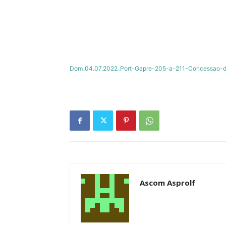
Dom_04.07.2022_Port-Gapre-205-a-211-Concessao-d
Ascom Asprolf