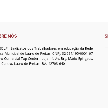
BRE NÓS
S
OLF - Sindicatos dos Trabalhadores em educação da Rede
ica Municipal de Lauro de Freitas. CNPJ: 32.697.195/0001-67
ro Comercial Top Center - Loja 44, Av. Brg. Mário Epingaus,
- Centro, Lauro de Freitas -BA, 42703-640