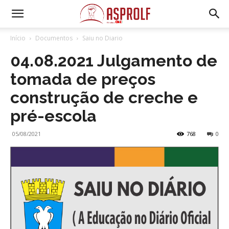
Início
Documentos
Saiu no Diario
04.08.2021 Julgamento de
tomada de preços
construção de creche e
pré-escola
05/08/2021
768
0