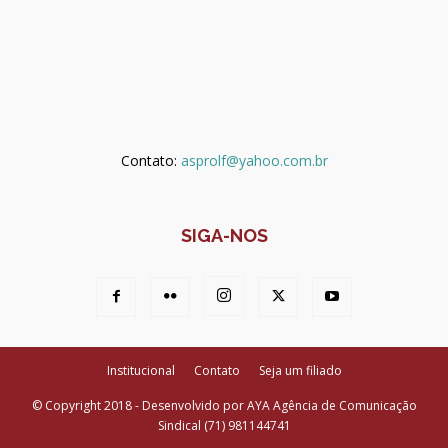
Contato:
asprolf@yahoo.com.br
SIGA-NOS
Institucional
Contato
Seja um filiado
© Copyright 2018 - Desenvolvido por AYA Agência de Comunicação
Sindical (71) 981144741