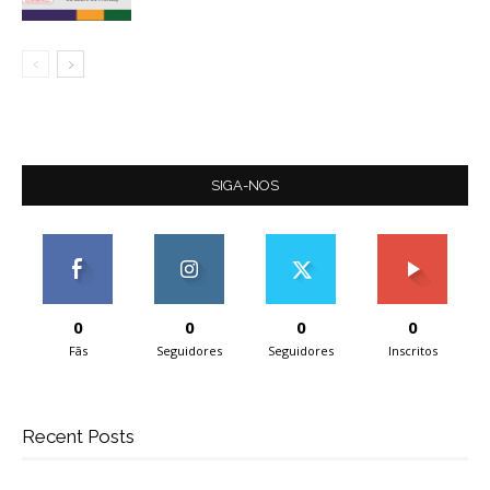
SIGA-NOS
0
0
0
0
Fãs
Seguidores
Seguidores
Inscritos
Recent Posts