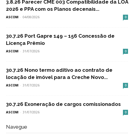
3.8.26 Parecer CME 003 Compatibilidade da LOA
2026 e PPA com os Planos decenais...
ASCOM
-
04/08/2026
0
30.7.26 Port Gapre 149 – 156 Concessão de
Licença Prêmio
ASCOM
-
31/07/2026
0
30.7.26 Nono termo aditivo ao contrato de
locação de imóvel para a Creche Novo...
ASCOM
-
31/07/2026
0
30.7.26 Exoneração de cargos comissionados
ASCOM
-
31/07/2026
0
Navegue