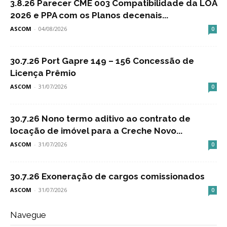
3.8.26 Parecer CME 003 Compatibilidade da LOA
2026 e PPA com os Planos decenais...
ASCOM
-
04/08/2026
0
30.7.26 Port Gapre 149 – 156 Concessão de
Licença Prêmio
ASCOM
-
31/07/2026
0
30.7.26 Nono termo aditivo ao contrato de
locação de imóvel para a Creche Novo...
ASCOM
-
31/07/2026
0
30.7.26 Exoneração de cargos comissionados
ASCOM
-
31/07/2026
0
Navegue