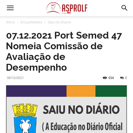
Início
Documentos
Saiu no Diario
07.12.2021 Port Semed 47
Nomeia Comissão de
Avaliação de
Desempenho
08/12/2021
654
0