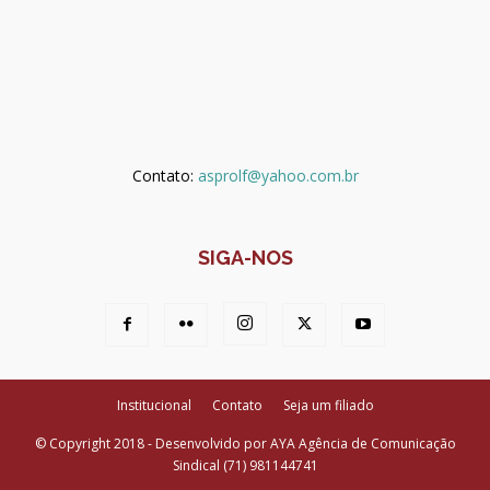
Contato:
asprolf@yahoo.com.br
SIGA-NOS
Institucional
Contato
Seja um filiado
© Copyright 2018 - Desenvolvido por AYA Agência de Comunicação
Sindical (71) 981144741