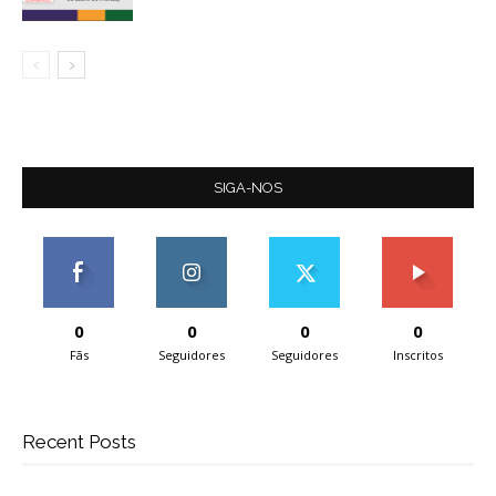
SIGA-NOS
0
0
0
0
Fãs
Seguidores
Seguidores
Inscritos
Recent Posts