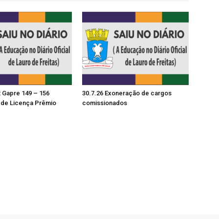
t Gapre 149 – 156
30.7.26 Exoneração de cargos
de Licença Prêmio
comissionados