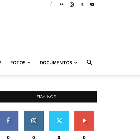
S
FOTOS
DOCUMENTOS
SIGA-NOS
0
0
0
0