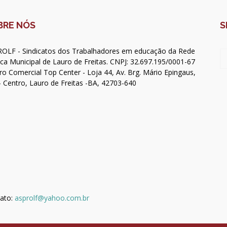
BRE NÓS
S
OLF - Sindicatos dos Trabalhadores em educação da Rede
ica Municipal de Lauro de Freitas. CNPJ: 32.697.195/0001-67
ro Comercial Top Center - Loja 44, Av. Brg. Mário Epingaus,
- Centro, Lauro de Freitas -BA, 42703-640
ato:
asprolf@yahoo.com.br