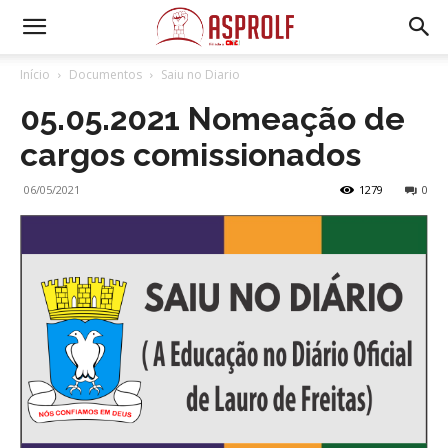
Início
Documentos
Saiu no Diario
05.05.2021 Nomeação de
cargos comissionados
06/05/2021
1279
0