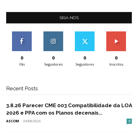
SIGA-NOS
0
0
0
0
Fãs
Seguidores
Seguidores
Inscritos
Recent Posts
3.8.26 Parecer CME 003 Compatibilidade da LOA
2026 e PPA com os Planos decenais...
ASCOM
-
04/08/2026
0