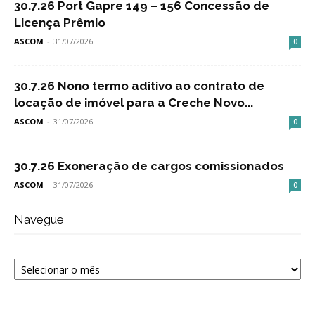
30.7.26 Port Gapre 149 – 156 Concessão de
Licença Prêmio
ASCOM
-
31/07/2026
0
30.7.26 Nono termo aditivo ao contrato de
locação de imóvel para a Creche Novo...
ASCOM
-
31/07/2026
0
30.7.26 Exoneração de cargos comissionados
ASCOM
-
31/07/2026
0
Navegue
Navegue