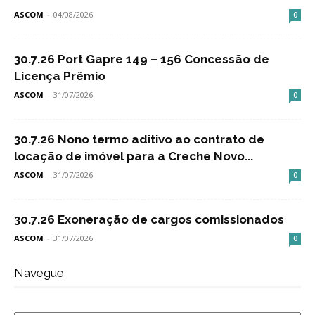
ASCOM
-
04/08/2026
0
30.7.26 Port Gapre 149 – 156 Concessão de
Licença Prêmio
ASCOM
-
31/07/2026
0
30.7.26 Nono termo aditivo ao contrato de
locação de imóvel para a Creche Novo...
ASCOM
-
31/07/2026
0
30.7.26 Exoneração de cargos comissionados
ASCOM
-
31/07/2026
0
Navegue
Navegue