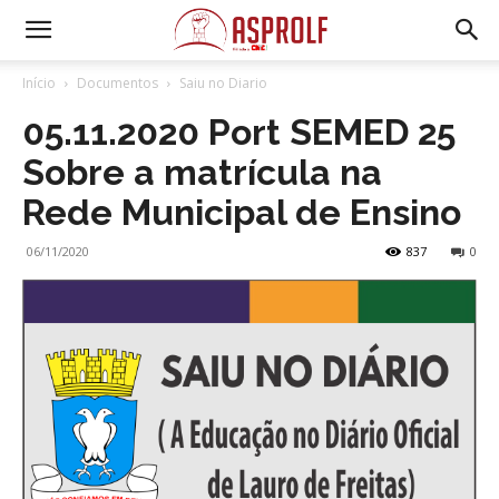
Início
Documentos
Saiu no Diario
05.11.2020 Port SEMED 25
Sobre a matrícula na
Rede Municipal de Ensino
06/11/2020
837
0