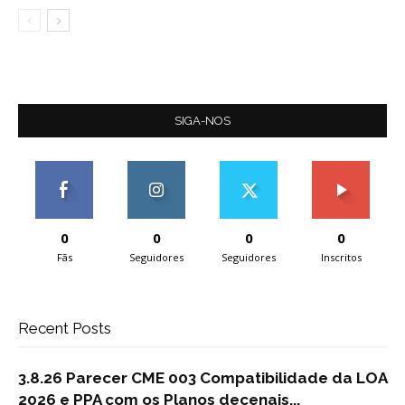
SIGA-NOS
0
0
0
0
Fãs
Seguidores
Seguidores
Inscritos
Recent Posts
3.8.26 Parecer CME 003 Compatibilidade da LOA
2026 e PPA com os Planos decenais...