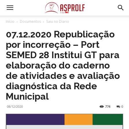
Início
Documentos
Saiu no Diario
07.12.2020 Republicação
por incorreção – Port
SEMED 28 Institui GT para
elaboração do caderno
de atividades e avaliação
diagnóstica da Rede
Municipal
08/12/2020
774
0