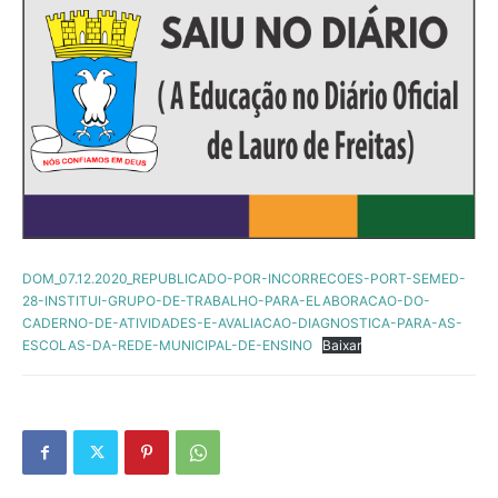
DOM_07.12.2020_REPUBLICADO-POR-INCORRECOES-PORT-SEMED-
28-INSTITUI-GRUPO-DE-TRABALHO-PARA-ELABORACAO-DO-
CADERNO-DE-ATIVIDADES-E-AVALIACAO-DIAGNOSTICA-PARA-AS-
ESCOLAS-DA-REDE-MUNICIPAL-DE-ENSINO
Baixar