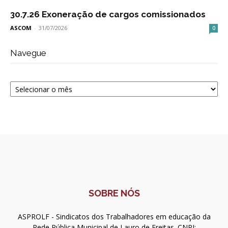
30.7.26 Exoneração de cargos comissionados
ASCOM
-
31/07/2026
0
Navegue
Navegue
SOBRE NÓS
ASPROLF - Sindicatos dos Trabalhadores em educação da
Rede Pública Municipal de Lauro de Freitas. CNPJ: