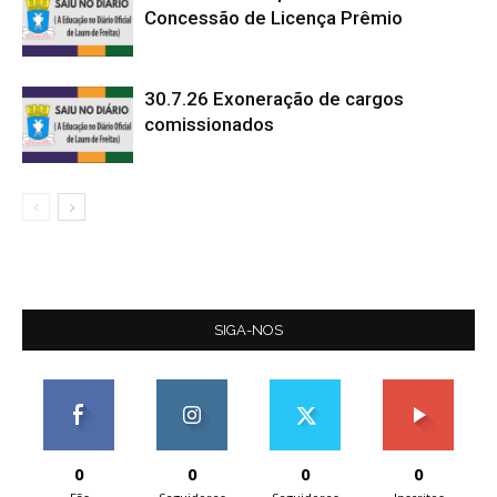
Concessão de Licença Prêmio
30.7.26 Exoneração de cargos
comissionados
SIGA-NOS
0
0
0
0