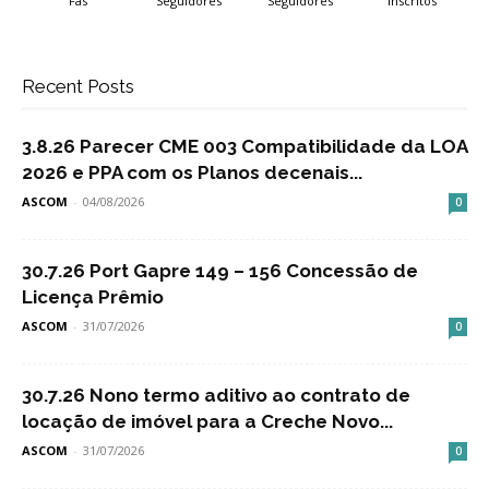
Fãs
Seguidores
Seguidores
Inscritos
Recent Posts
3.8.26 Parecer CME 003 Compatibilidade da LOA
2026 e PPA com os Planos decenais...
ASCOM
-
04/08/2026
0
30.7.26 Port Gapre 149 – 156 Concessão de
Licença Prêmio
ASCOM
-
31/07/2026
0
30.7.26 Nono termo aditivo ao contrato de
locação de imóvel para a Creche Novo...
ASCOM
-
31/07/2026
0