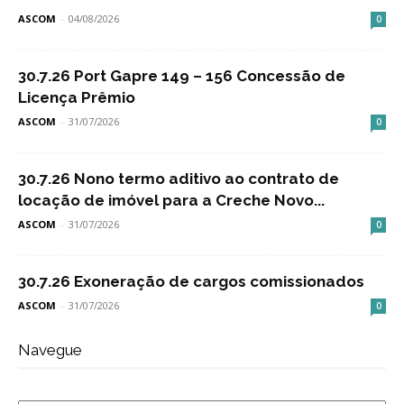
ASCOM
-
04/08/2026
0
30.7.26 Port Gapre 149 – 156 Concessão de
Licença Prêmio
ASCOM
-
31/07/2026
0
30.7.26 Nono termo aditivo ao contrato de
locação de imóvel para a Creche Novo...
ASCOM
-
31/07/2026
0
30.7.26 Exoneração de cargos comissionados
ASCOM
-
31/07/2026
0
Navegue
Navegue