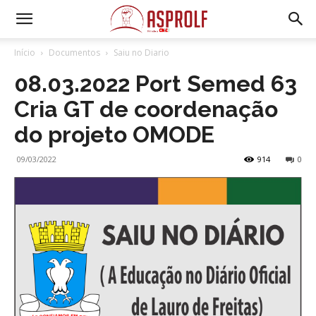
Início
Documentos
Saiu no Diario
08.03.2022 Port Semed 63
Cria GT de coordenação
do projeto OMODE
09/03/2022
914
0