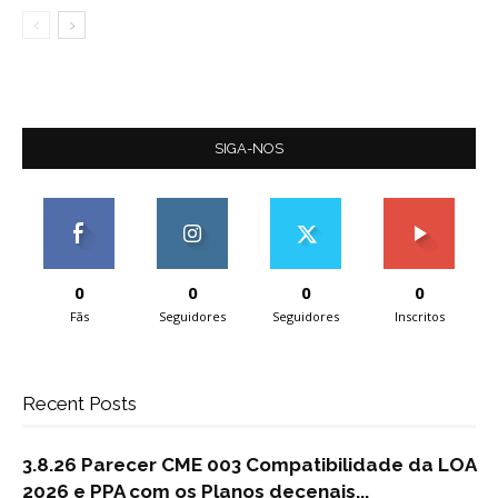
SIGA-NOS
0
0
0
0
Fãs
Seguidores
Seguidores
Inscritos
Recent Posts
3.8.26 Parecer CME 003 Compatibilidade da LOA
2026 e PPA com os Planos decenais...