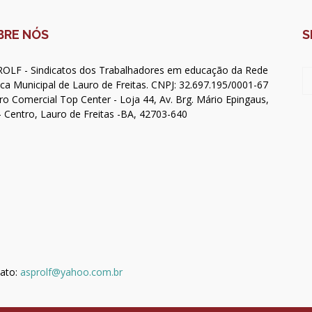
BRE NÓS
S
OLF - Sindicatos dos Trabalhadores em educação da Rede
ica Municipal de Lauro de Freitas. CNPJ: 32.697.195/0001-67
ro Comercial Top Center - Loja 44, Av. Brg. Mário Epingaus,
- Centro, Lauro de Freitas -BA, 42703-640
ato:
asprolf@yahoo.com.br