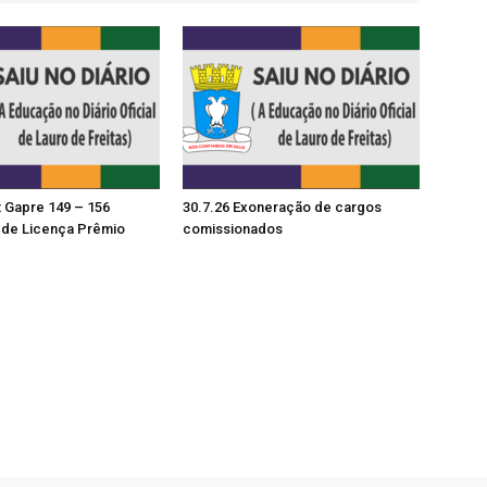
t Gapre 149 – 156
30.7.26 Exoneração de cargos
de Licença Prêmio
comissionados