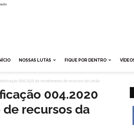
liado
SPROLF
NÍCIO
NOSSAS LUTAS
FIQUE POR DENTRO
VÍDEO
Notificação 004.2020 de recebimento de recursos da União
ficação 004.2020
 de recursos da