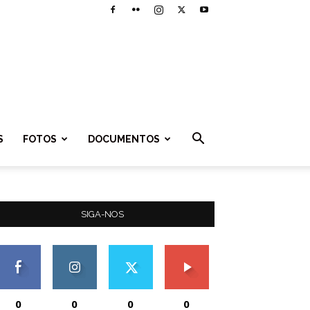
S
FOTOS
DOCUMENTOS
SIGA-NOS
0
0
0
0