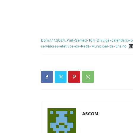
Dom_1.11.2024_Port-Semed-104-Divulga-calendario-
servidores-efetivos-da-Rede-Municipal-de-Ensino
Ba
ASCOM