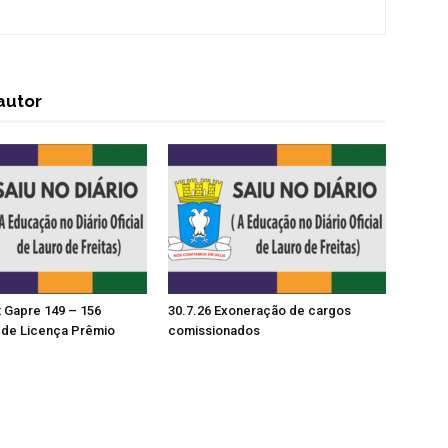
autor
t Gapre 149 – 156
30.7.26 Exoneração de cargos
de Licença Prêmio
comissionados