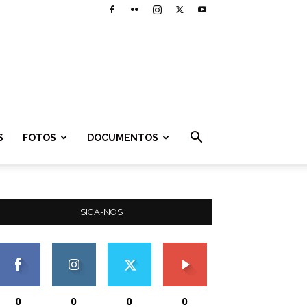
S
FOTOS
DOCUMENTOS
SIGA-NOS
0
0
0
0