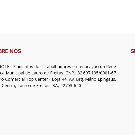
BRE NÓS
S
OLF - Sindicatos dos Trabalhadores em educação da Rede
ica Municipal de Lauro de Freitas. CNPJ: 32.697.195/0001-67
ro Comercial Top Center - Loja 44, Av. Brg. Mário Epingaus,
- Centro, Lauro de Freitas -BA, 42703-640