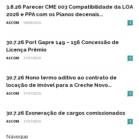
3.8.26 Parecer CME 003 Compatibilidade da LOA
2026 e PPA com os Planos decenais...
ASCOM
-
04/08/2026
0
30.7.26 Port Gapre 149 – 156 Concessão de
Licença Prêmio
ASCOM
-
31/07/2026
0
30.7.26 Nono termo aditivo ao contrato de
locação de imóvel para a Creche Novo...
ASCOM
-
31/07/2026
0
30.7.26 Exoneração de cargos comissionados
ASCOM
-
31/07/2026
0
Navegue