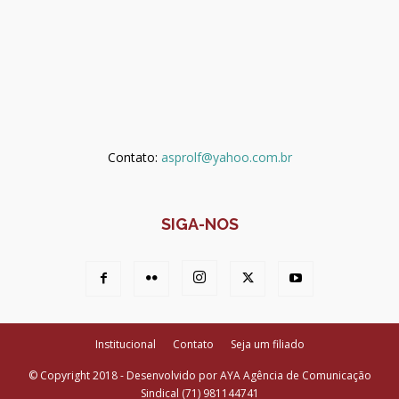
Contato:
asprolf@yahoo.com.br
SIGA-NOS
Institucional
Contato
Seja um filiado
© Copyright 2018 - Desenvolvido por AYA Agência de Comunicação
Sindical (71) 981144741