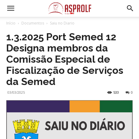
Início
Documentos
Saiu no Diario
1.3.2025 Port Semed 12
Designa membros da
Comissão Especial de
Fiscalização de Serviços
da Semed
03/03/2025
533
0