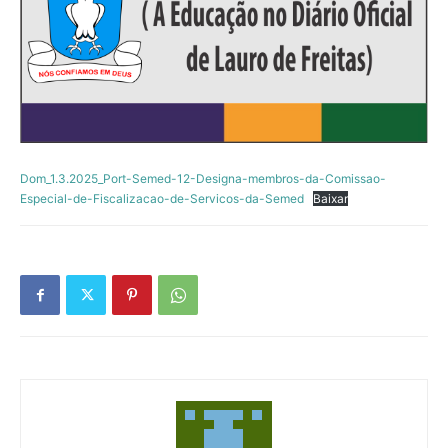
Dom_1.3.2025_Port-Semed-12-Designa-membros-da-Comissao-
Especial-de-Fiscalizacao-de-Servicos-da-Semed
Baixar