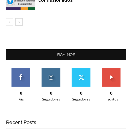
comissionados
SIGA-NOS
0
0
0
0
Fãs
Seguidores
Seguidores
Inscritos
Recent Posts