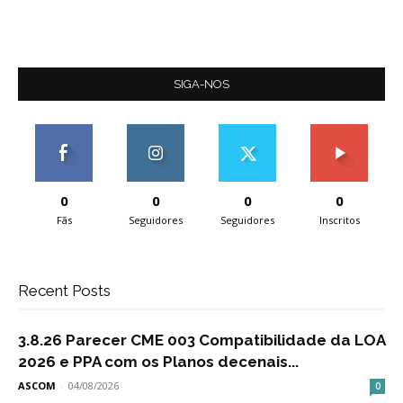
SIGA-NOS
0
0
0
0
Fãs
Seguidores
Seguidores
Inscritos
Recent Posts
3.8.26 Parecer CME 003 Compatibilidade da LOA
2026 e PPA com os Planos decenais...
ASCOM
-
04/08/2026
0