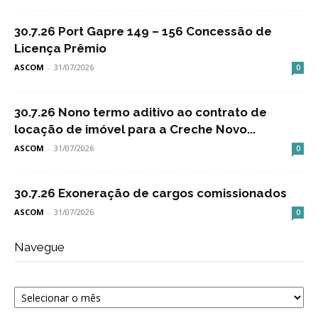
30.7.26 Port Gapre 149 – 156 Concessão de
Licença Prêmio
ASCOM
-
31/07/2026
0
30.7.26 Nono termo aditivo ao contrato de
locação de imóvel para a Creche Novo...
ASCOM
-
31/07/2026
0
30.7.26 Exoneração de cargos comissionados
ASCOM
-
31/07/2026
0
Navegue
Navegue