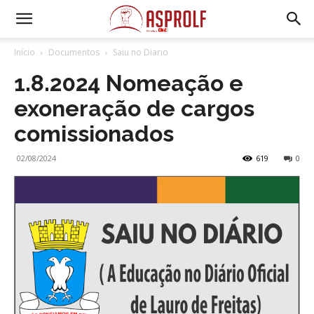
Início
Documentos
Saiu no Diario
1.8.2024 Nomeação e
exoneração de cargos
comissionados
02/08/2024
619
0