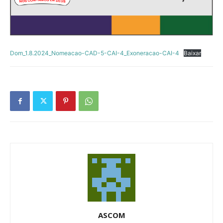
Dom_1.8.2024_Nomeacao-CAD-5-CAI-4_Exoneracao-CAI-4
Baixar
ASCOM