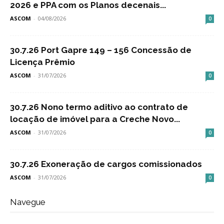
2026 e PPA com os Planos decenais...
ASCOM
-
04/08/2026
0
30.7.26 Port Gapre 149 – 156 Concessão de
Licença Prêmio
ASCOM
-
31/07/2026
0
30.7.26 Nono termo aditivo ao contrato de
locação de imóvel para a Creche Novo...
ASCOM
-
31/07/2026
0
30.7.26 Exoneração de cargos comissionados
ASCOM
-
31/07/2026
0
Navegue