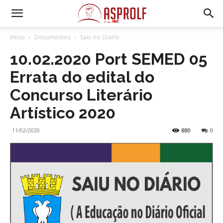
Início
Documentos
Saiu no Diario
10.02.2020 Port SEMED 05
Errata do edital do
Concurso Literário
Artístico 2020
11/02/2020
880
0