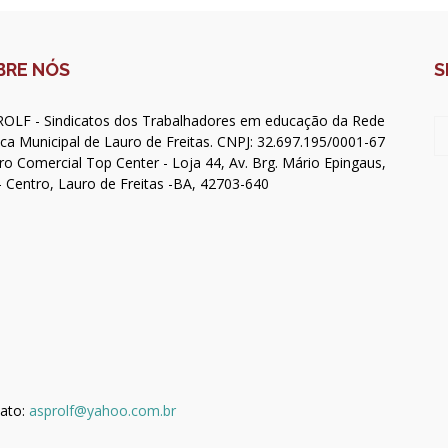
BRE NÓS
S
OLF - Sindicatos dos Trabalhadores em educação da Rede
ica Municipal de Lauro de Freitas. CNPJ: 32.697.195/0001-67
ro Comercial Top Center - Loja 44, Av. Brg. Mário Epingaus,
- Centro, Lauro de Freitas -BA, 42703-640
ato:
asprolf@yahoo.com.br