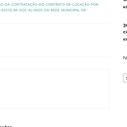
PÇÃO-DA-CONTRATAÇÃO-DO-CONTRATO-DE-LOCAÇÃO-POR-
A
-ESCOLAR-DOS-ALUNOS-DA-REDE-MUNICIPAL-DE-
3
c
A
N
N