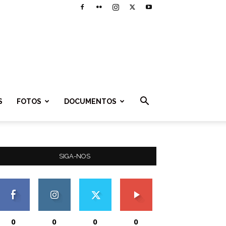
S
FOTOS
DOCUMENTOS
SIGA-NOS
0
0
0
0