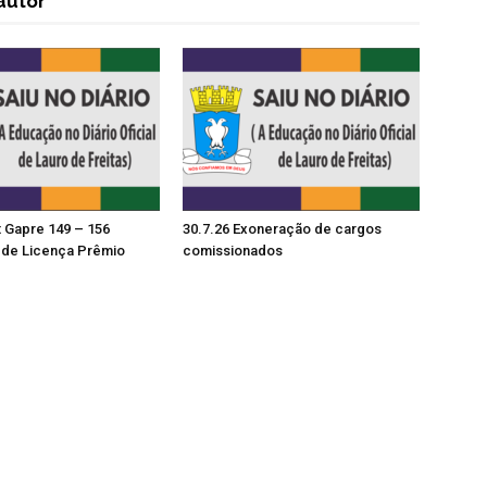
autor
t Gapre 149 – 156
30.7.26 Exoneração de cargos
de Licença Prêmio
comissionados