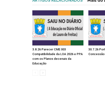
ARTIGOS RELACIONADOS
Mais do 
3.8.26 Parecer CME 003
30.7.26 Por
Compatibilidade da LOA 2026 e PPA
Concessão 
com os Planos decenais da
Educação