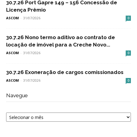
30.7.26 Port Gapre 149 – 156 Concessão de
Licença Prêmio
ASCOM
-
31/07/2026
0
30.7.26 Nono termo aditivo ao contrato de
locação de imóvel para a Creche Novo...
ASCOM
-
31/07/2026
0
30.7.26 Exoneração de cargos comissionados
ASCOM
-
31/07/2026
0
Navegue
Navegue