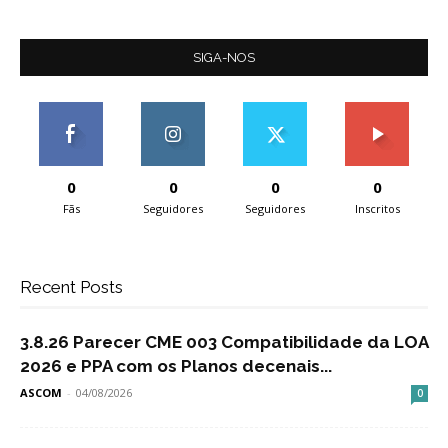
SIGA-NOS
0
0
0
0
Fãs
Seguidores
Seguidores
Inscritos
Recent Posts
3.8.26 Parecer CME 003 Compatibilidade da LOA
2026 e PPA com os Planos decenais...
ASCOM
-
04/08/2026
0