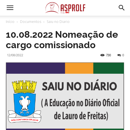
Início
Documentos
Saiu no Diario
10.08.2022 Nomeação de
cargo comissionado
12/08/2022
730
0