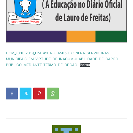
DOM_10.10.2019_DM-4504-E-4505-EXONERA-SERVIDORAS-
MUNICIPAIS-EM-VIRTUDE-DE-INACUMULABILIDADE-DE-CARGO-
PÚBLICO-MEDIANTE-TERMO-DE-OPÇÃO
Baixar