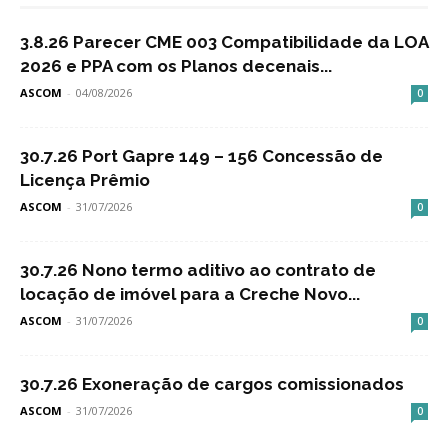
3.8.26 Parecer CME 003 Compatibilidade da LOA
2026 e PPA com os Planos decenais...
ASCOM
-
04/08/2026
0
30.7.26 Port Gapre 149 – 156 Concessão de
Licença Prêmio
ASCOM
-
31/07/2026
0
30.7.26 Nono termo aditivo ao contrato de
locação de imóvel para a Creche Novo...
ASCOM
-
31/07/2026
0
30.7.26 Exoneração de cargos comissionados
ASCOM
-
31/07/2026
0