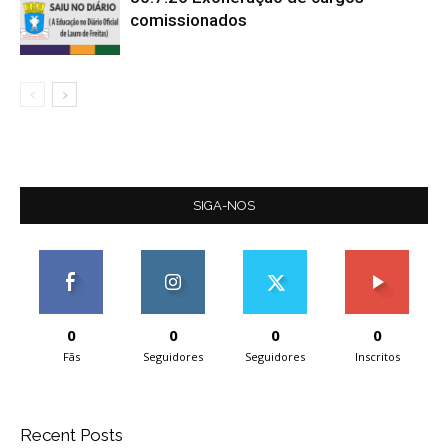
comissionados
SIGA-NOS
0
0
0
0
Fãs
Seguidores
Seguidores
Inscritos
Recent Posts