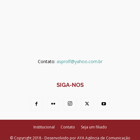
Contato:
asprolf@yahoo.com.br
SIGA-NOS
Institucional
Contato
Seja um filiado
© Copyright 2018 - Desenvolvido por AYA Agência de Comunicação