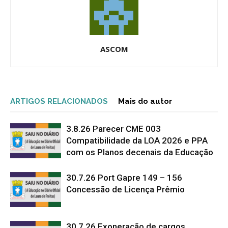
ASCOM
ARTIGOS RELACIONADOS
Mais do autor
3.8.26 Parecer CME 003
Compatibilidade da LOA 2026 e PPA
com os Planos decenais da Educação
30.7.26 Port Gapre 149 – 156
Concessão de Licença Prêmio
30.7.26 Exoneração de cargos