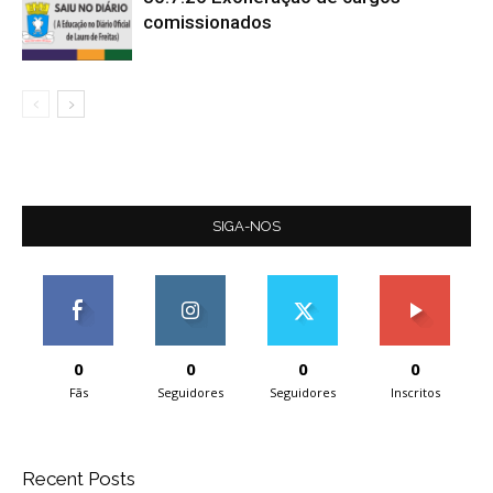
comissionados
SIGA-NOS
0
0
0
0
Fãs
Seguidores
Seguidores
Inscritos
Recent Posts