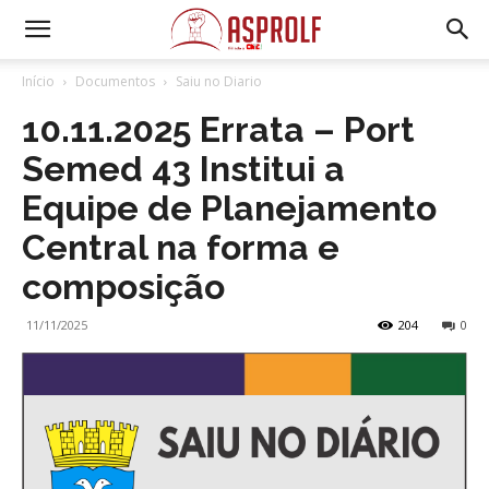
Início
Documentos
Saiu no Diario
10.11.2025 Errata – Port
Semed 43 Institui a
Equipe de Planejamento
Central na forma e
composição
11/11/2025
204
0