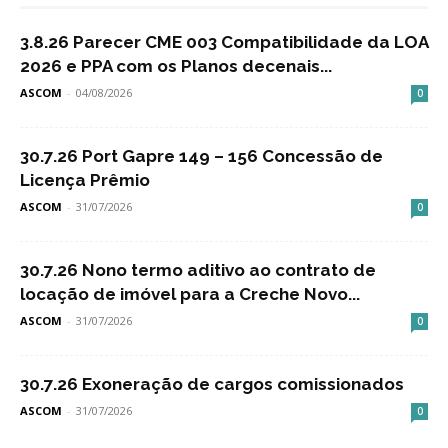
3.8.26 Parecer CME 003 Compatibilidade da LOA
2026 e PPA com os Planos decenais...
ASCOM
-
04/08/2026
0
30.7.26 Port Gapre 149 – 156 Concessão de
Licença Prêmio
ASCOM
-
31/07/2026
0
30.7.26 Nono termo aditivo ao contrato de
locação de imóvel para a Creche Novo...
ASCOM
-
31/07/2026
0
30.7.26 Exoneração de cargos comissionados
ASCOM
-
31/07/2026
0