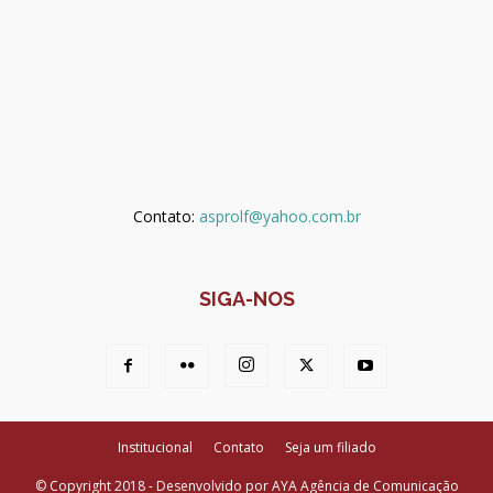
Contato:
asprolf@yahoo.com.br
SIGA-NOS
Institucional
Contato
Seja um filiado
© Copyright 2018 - Desenvolvido por AYA Agência de Comunicação