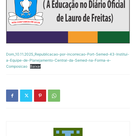
Dom_10.11.2025_Republicacao-por-incorrecao-Port-Semed-43-Institui-
a-Equipe-de-Planejamento-Central-da-Semed-na-Forma-e-
Composicao
Baixar