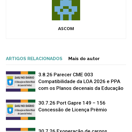
ASCOM
ARTIGOS RELACIONADOS
Mais do autor
3.8.26 Parecer CME 003
Compatibilidade da LOA 2026 e PPA
com os Planos decenais da Educação
30.7.26 Port Gapre 149 – 156
Concessão de Licença Prêmio
30.7.26 Exoneração de cargos