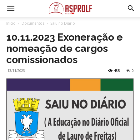
Início
Documentos
Saiu no Diario
10.11.2023 Exoneração e
nomeação de cargos
comissionados
13/11/2023
485
0