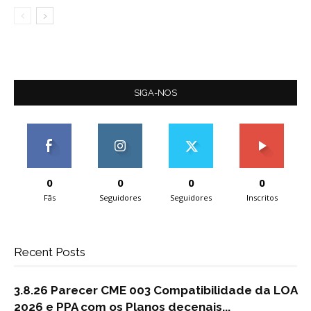
SIGA-NOS
0
0
0
0
Fãs
Seguidores
Seguidores
Inscritos
Recent Posts
3.8.26 Parecer CME 003 Compatibilidade da LOA
2026 e PPA com os Planos decenais...