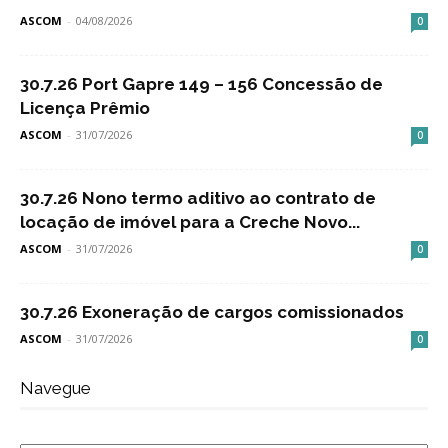
ASCOM
-
04/08/2026
0
30.7.26 Port Gapre 149 – 156 Concessão de
Licença Prêmio
ASCOM
-
31/07/2026
0
30.7.26 Nono termo aditivo ao contrato de
locação de imóvel para a Creche Novo...
ASCOM
-
31/07/2026
0
30.7.26 Exoneração de cargos comissionados
ASCOM
-
31/07/2026
0
Navegue
Navegue