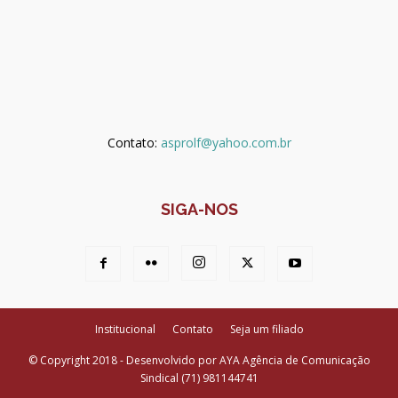
Contato:
asprolf@yahoo.com.br
SIGA-NOS
Institucional
Contato
Seja um filiado
© Copyright 2018 - Desenvolvido por AYA Agência de Comunicação
Sindical (71) 981144741