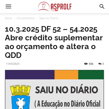
Início
Documentos
Saiu no Diario
10.3.2025 DF 52 – 54.2025
Abre crédito suplementar
ao orçamento e altera o
QDD
11/03/2025
656
0