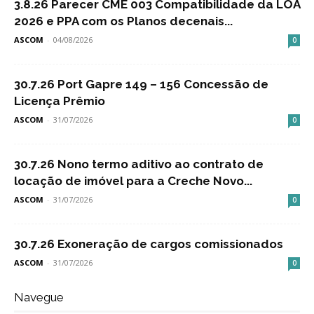
3.8.26 Parecer CME 003 Compatibilidade da LOA
2026 e PPA com os Planos decenais...
ASCOM
-
04/08/2026
0
30.7.26 Port Gapre 149 – 156 Concessão de
Licença Prêmio
ASCOM
-
31/07/2026
0
30.7.26 Nono termo aditivo ao contrato de
locação de imóvel para a Creche Novo...
ASCOM
-
31/07/2026
0
30.7.26 Exoneração de cargos comissionados
ASCOM
-
31/07/2026
0
Navegue