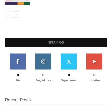
SIGA-NOS
0
0
0
0
Fãs
Seguidores
Seguidores
Inscritos
Recent Posts