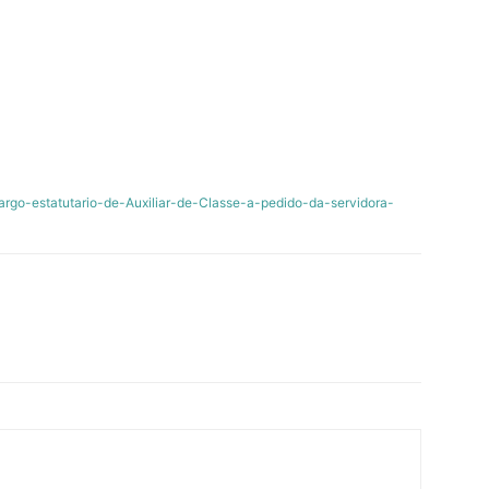
go-estatutario-de-Auxiliar-de-Classe-a-pedido-da-servidora-