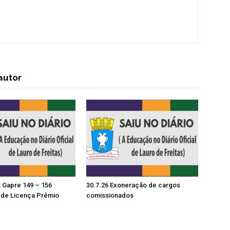
autor
t Gapre 149 – 156
30.7.26 Exoneração de cargos
de Licença Prêmio
comissionados