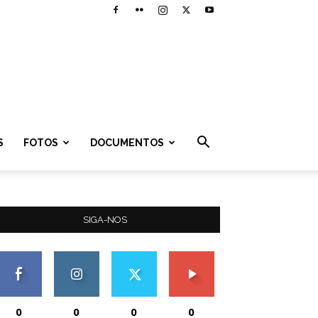
S
FOTOS
DOCUMENTOS
SIGA-NOS
0
0
0
0