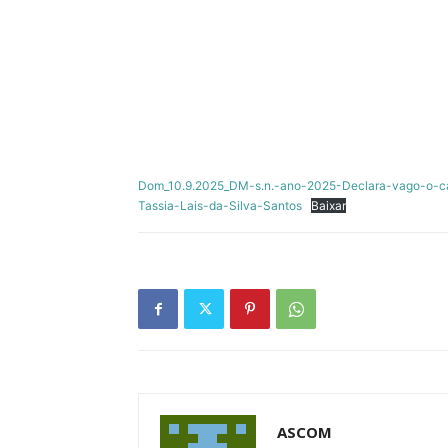
Dom_10.9.2025_DM-s.n.-ano-2025-Declara-vago-o-car
Tassia-Lais-da-Silva-Santos
Baixar
ASCOM