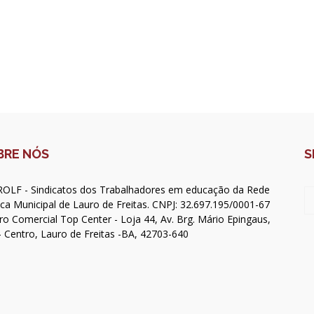
BRE NÓS
S
OLF - Sindicatos dos Trabalhadores em educação da Rede
ica Municipal de Lauro de Freitas. CNPJ: 32.697.195/0001-67
ro Comercial Top Center - Loja 44, Av. Brg. Mário Epingaus,
- Centro, Lauro de Freitas -BA, 42703-640