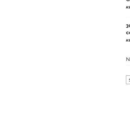
A
3
c
A
N
N