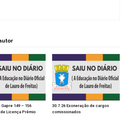
autor
t Gapre 149 – 156
30.7.26 Exoneração de cargos
de Licença Prêmio
comissionados