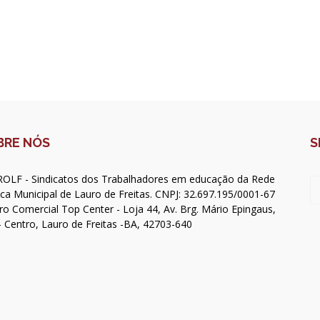
BRE NÓS
S
OLF - Sindicatos dos Trabalhadores em educação da Rede
ica Municipal de Lauro de Freitas. CNPJ: 32.697.195/0001-67
ro Comercial Top Center - Loja 44, Av. Brg. Mário Epingaus,
- Centro, Lauro de Freitas -BA, 42703-640