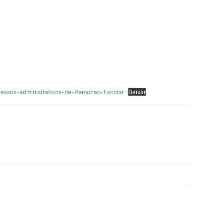
essos-administrativos-de-Remocao-Escolar
Baixar