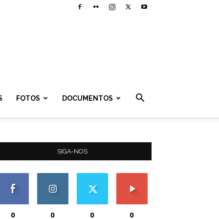
S
FOTOS
DOCUMENTOS
SIGA-NOS
0
0
0
0