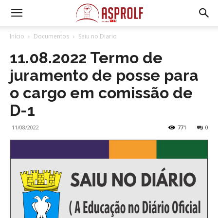
Início
Documentos
Saiu no Diario
11.08.2022 Termo de
juramento de posse para
o cargo em comissão de
D-1
11/08/2022
771
0