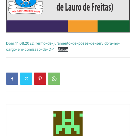
Dom_11.08.2022_Termo-de-juramento-de-posse-de-servidora-no-
cargo-em-comissao-de-D-1
Baixar