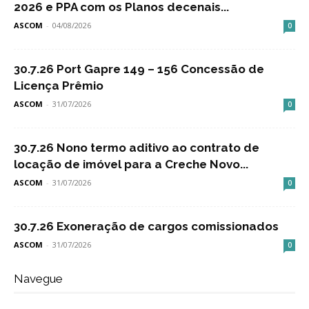
2026 e PPA com os Planos decenais...
ASCOM
-
04/08/2026
0
30.7.26 Port Gapre 149 – 156 Concessão de
Licença Prêmio
ASCOM
-
31/07/2026
0
30.7.26 Nono termo aditivo ao contrato de
locação de imóvel para a Creche Novo...
ASCOM
-
31/07/2026
0
30.7.26 Exoneração de cargos comissionados
ASCOM
-
31/07/2026
0
Navegue