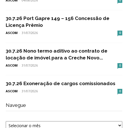
ASCOM
-
04/08/2026
0
30.7.26 Port Gapre 149 – 156 Concessão de
Licença Prêmio
ASCOM
-
31/07/2026
0
30.7.26 Nono termo aditivo ao contrato de
locação de imóvel para a Creche Novo...
ASCOM
-
31/07/2026
0
30.7.26 Exoneração de cargos comissionados
ASCOM
-
31/07/2026
0
Navegue
Navegue