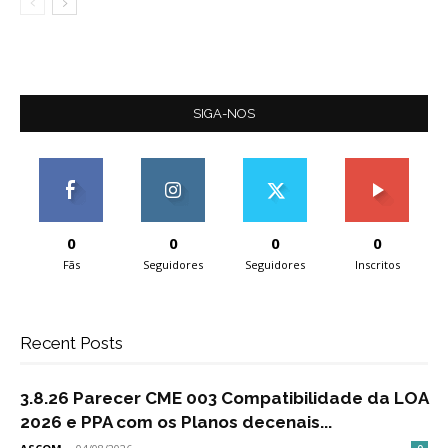
SIGA-NOS
0
0
0
0
Fãs
Seguidores
Seguidores
Inscritos
Recent Posts
3.8.26 Parecer CME 003 Compatibilidade da LOA
2026 e PPA com os Planos decenais...