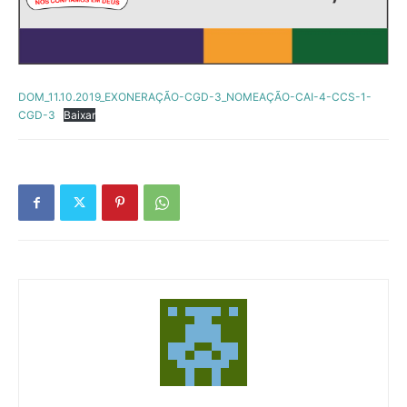
DOM_11.10.2019_EXONERAÇÃO-CGD-3_NOMEAÇÃO-CAI-4-CCS-1-
CGD-3
Baixar