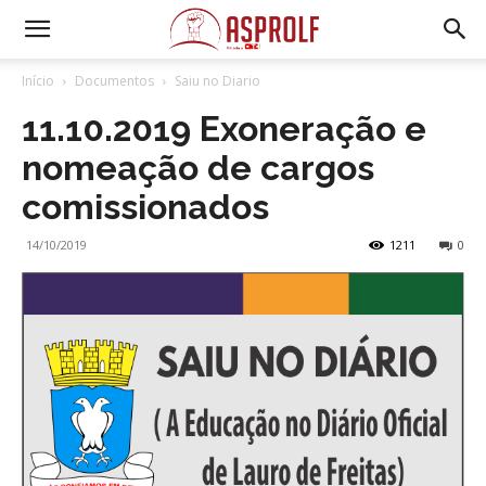
Início
Documentos
Saiu no Diario
11.10.2019 Exoneração e
nomeação de cargos
comissionados
14/10/2019
1211
0