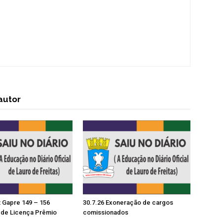
autor
t Gapre 149 – 156
30.7.26 Exoneração de cargos
de Licença Prêmio
comissionados