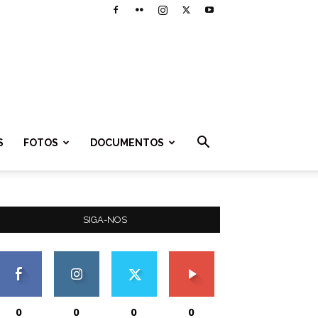
S
FOTOS
DOCUMENTOS
SIGA-NOS
0
0
0
0