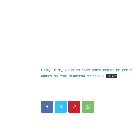
Dom_11.6.26_Extrato-do-novo-termo-aditivo-ao-contr
alunos-da-rede-municipal-de-ensino
Baixar