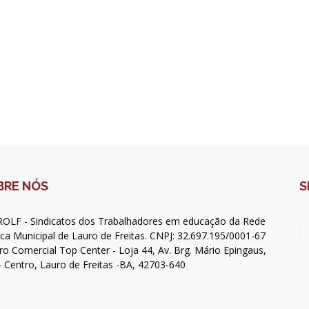
BRE NÓS
S
OLF - Sindicatos dos Trabalhadores em educação da Rede
ica Municipal de Lauro de Freitas. CNPJ: 32.697.195/0001-67
ro Comercial Top Center - Loja 44, Av. Brg. Mário Epingaus,
- Centro, Lauro de Freitas -BA, 42703-640