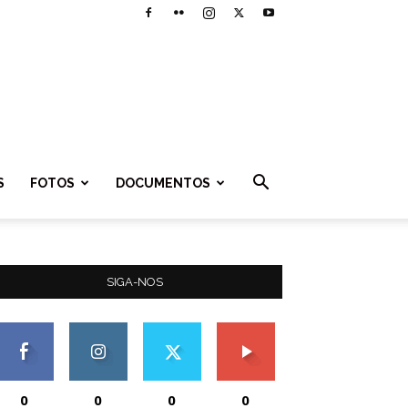
S
FOTOS
DOCUMENTOS
SIGA-NOS
0
0
0
0