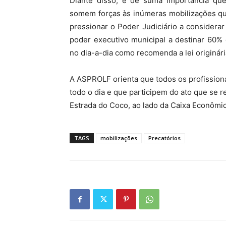
Diante disso, é de suma importância que
somem forças às inúmeras mobilizações que
pressionar o Poder Judiciário a considerar
poder executivo municipal a destinar 60%
no dia-a-dia como recomenda a lei originá
A ASPROLF orienta que todos os profission
todo o dia e que participem do ato que se r
Estrada do Coco, ao lado da Caixa Econôm
TAGS
mobilizações
Precatórios