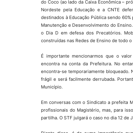
do Coco (ao lado da Caixa Econômica – pr
Nordeste pela Educação e a CNTE defe
destinados à Educação Pública sendo 60% 
Manutenção e Desenvolvimento do Ensino. 
o Dia D em defesa dos Precatórios. Mobi
construídas nas Redes de Ensino de todo o
É importante mencionarmos que o valor 
encontra na conta da Prefeitura. No entan
encontra-se temporariamente bloqueado. N
frágil e será facilmente derrubada. Porta
Município.
Em conversas com o Sindicato a prefeita 
profissionais do Magistério, mas, para is
partilha. O STF julgará o caso no dia 12 de