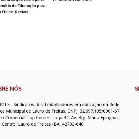
enária da Educação para
 Étnico-Raciais
BRE NÓS
S
OLF - Sindicatos dos Trabalhadores em educação da Rede
ica Municipal de Lauro de Freitas. CNPJ: 32.697.195/0001-67
ro Comercial Top Center - Loja 44, Av. Brg. Mário Epingaus,
- Centro, Lauro de Freitas -BA, 42703-640