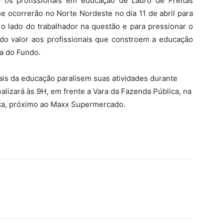
 os profissionais em educação de Lauro de Freitas
 ocorrerão no Norte Nordeste no dia 11 de abril para
 o lado do trabalhador na questão e para pressionar o
 do valor aos profissionais que constroem a educação
ria do Fundo.
ais da educação paralisem suas atividades durante
ealizará às 9H, em frente a Vara da Fazenda Pública, na
ica, próximo ao Maxx Supermercado.