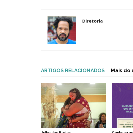
Diretoria
ARTIGOS RELACIONADOS
Mais do 
Julho das Pretas
Conheça as 