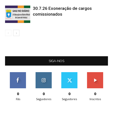
30.7.26 Exoneração de cargos
comissionados
SIGA-NOS
0
0
0
0
Fãs
Seguidores
Seguidores
Inscritos