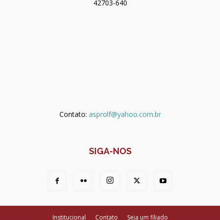
42703-640
Contato:
asprolf@yahoo.com.br
SIGA-NOS
Institucional
Contato
Seja um filiado