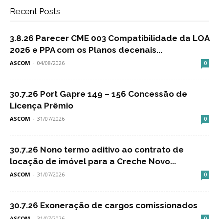
Recent Posts
3.8.26 Parecer CME 003 Compatibilidade da LOA
2026 e PPA com os Planos decenais...
ASCOM
-
04/08/2026
0
30.7.26 Port Gapre 149 – 156 Concessão de
Licença Prêmio
ASCOM
-
31/07/2026
0
30.7.26 Nono termo aditivo ao contrato de
locação de imóvel para a Creche Novo...
ASCOM
-
31/07/2026
0
30.7.26 Exoneração de cargos comissionados
ASCOM
-
31/07/2026
0