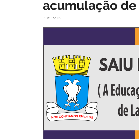
acumulação de
13/11/2019