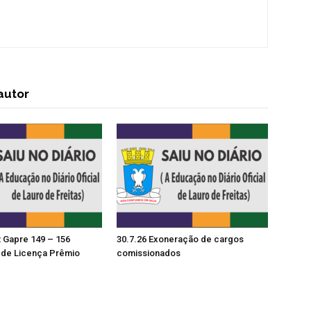
autor
t Gapre 149 – 156
30.7.26 Exoneração de cargos
de Licença Prêmio
comissionados