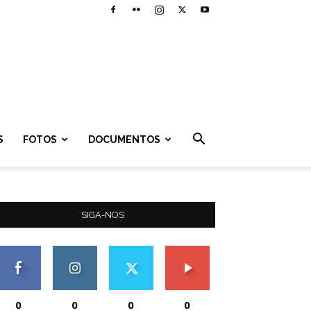
S
FOTOS
DOCUMENTOS
SIGA-NOS
0
0
0
0