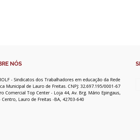
BRE NÓS
S
OLF - Sindicatos dos Trabalhadores em educação da Rede
ica Municipal de Lauro de Freitas. CNPJ: 32.697.195/0001-67
ro Comercial Top Center - Loja 44, Av. Brg. Mário Epingaus,
- Centro, Lauro de Freitas -BA, 42703-640