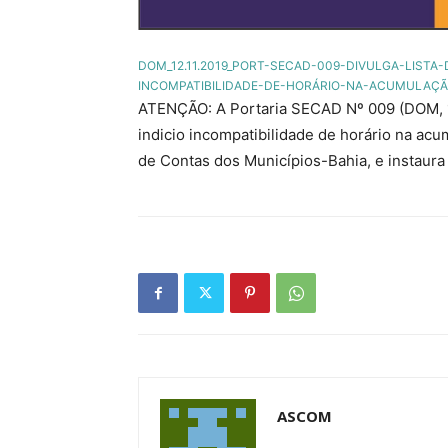
DOM_12.11.2019_PORT-SECAD-009-DIVULGA-LISTA
INCOMPATIBILIDADE-DE-HORÁRIO-NA-ACUMULAÇ
ATENÇÃO: A Portaria SECAD Nº 009 (DOM, 12
indicio incompatibilidade de horário na ac
de Contas dos Municípios-Bahia, e instaura
ASCOM