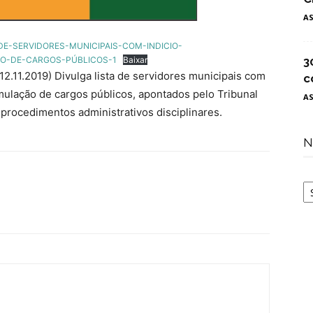
A
-DE-SERVIDORES-MUNICIPAIS-COM-INDICIO-
ÃO-DE-CARGOS-PÚBLICOS-1
Baixar
3
.11.2019) Divulga lista de servidores municipais com
c
umulação de cargos públicos, apontados pelo Tribunal
A
 procedimentos administrativos disciplinares.
N
N