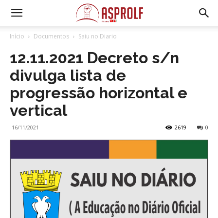
Início
Documentos
Saiu no Diario
12.11.2021 Decreto s/n
divulga lista de
progressão horizontal e
vertical
16/11/2021
2619
0