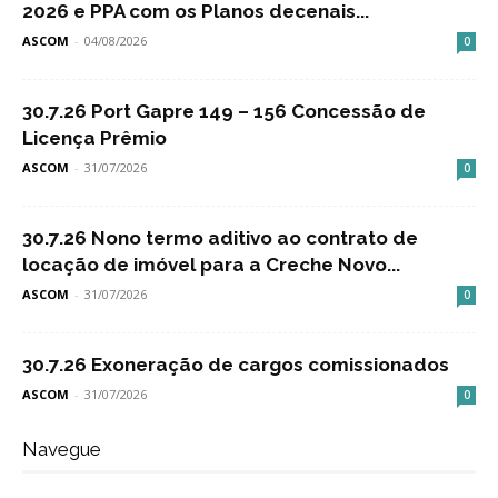
2026 e PPA com os Planos decenais...
ASCOM
-
04/08/2026
0
30.7.26 Port Gapre 149 – 156 Concessão de
Licença Prêmio
ASCOM
-
31/07/2026
0
30.7.26 Nono termo aditivo ao contrato de
locação de imóvel para a Creche Novo...
ASCOM
-
31/07/2026
0
30.7.26 Exoneração de cargos comissionados
ASCOM
-
31/07/2026
0
Navegue