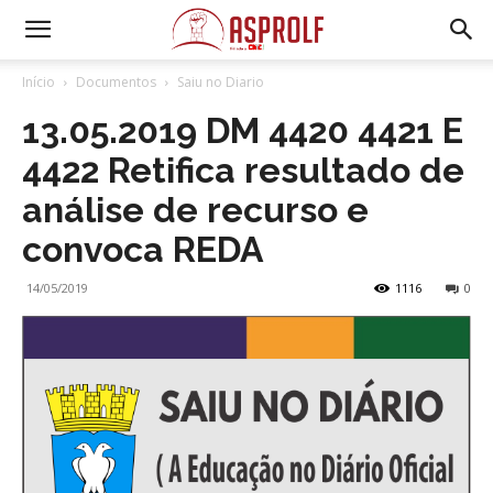
Início
Documentos
Saiu no Diario
13.05.2019 DM 4420 4421 E
4422 Retifica resultado de
análise de recurso e
convoca REDA
14/05/2019
1116
0