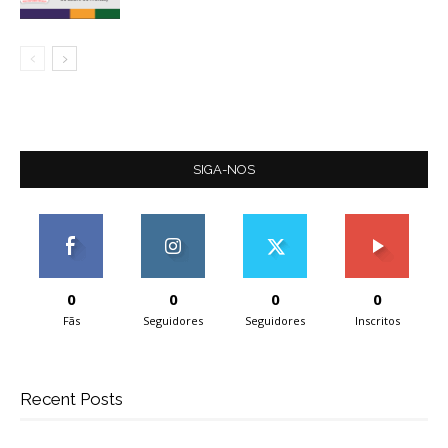
SIGA-NOS
0
0
0
0
Fãs
Seguidores
Seguidores
Inscritos
Recent Posts