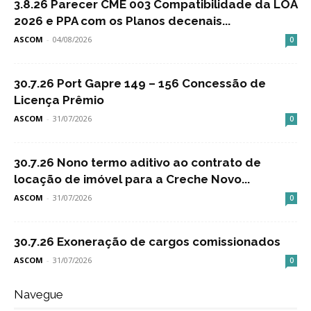
3.8.26 Parecer CME 003 Compatibilidade da LOA
2026 e PPA com os Planos decenais...
ASCOM
-
04/08/2026
0
30.7.26 Port Gapre 149 – 156 Concessão de
Licença Prêmio
ASCOM
-
31/07/2026
0
30.7.26 Nono termo aditivo ao contrato de
locação de imóvel para a Creche Novo...
ASCOM
-
31/07/2026
0
30.7.26 Exoneração de cargos comissionados
ASCOM
-
31/07/2026
0
Navegue