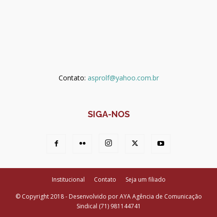
Contato:
asprolf@yahoo.com.br
SIGA-NOS
Institucional
Contato
Seja um filiado
© Copyright 2018 - Desenvolvido por AYA Agência de Comunicação
Sindical (71) 981144741