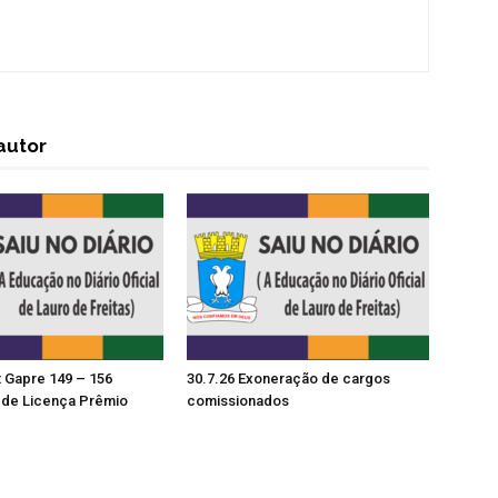
autor
t Gapre 149 – 156
30.7.26 Exoneração de cargos
de Licença Prêmio
comissionados