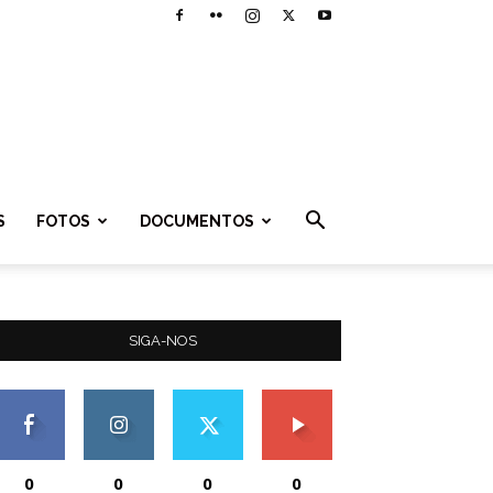
S
FOTOS
DOCUMENTOS
SIGA-NOS
0
0
0
0