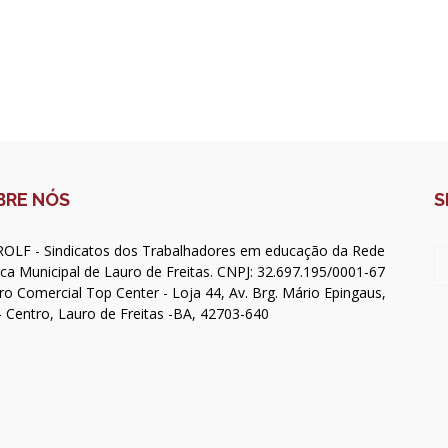
BRE NÓS
S
OLF - Sindicatos dos Trabalhadores em educação da Rede
ica Municipal de Lauro de Freitas. CNPJ: 32.697.195/0001-67
ro Comercial Top Center - Loja 44, Av. Brg. Mário Epingaus,
- Centro, Lauro de Freitas -BA, 42703-640