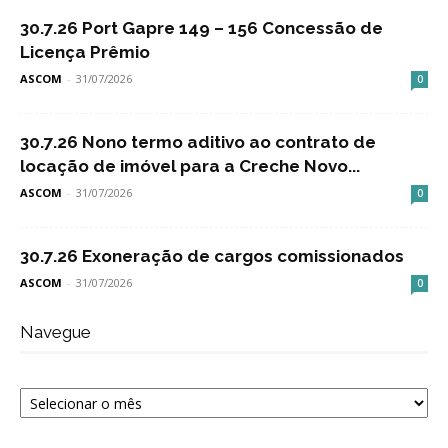
30.7.26 Port Gapre 149 – 156 Concessão de
Licença Prêmio
ASCOM
-
31/07/2026
0
30.7.26 Nono termo aditivo ao contrato de
locação de imóvel para a Creche Novo...
ASCOM
-
31/07/2026
0
30.7.26 Exoneração de cargos comissionados
ASCOM
-
31/07/2026
0
Navegue
Navegue