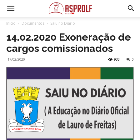
Início
Documentos
Saiu no Diario
14.02.2020 Exoneração de
cargos comissionados
17/02/2020
933
0