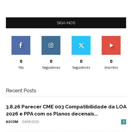
SIGA-NOS
0
0
0
0
Fãs
Seguidores
Seguidores
Inscritos
Recent Posts
3.8.26 Parecer CME 003 Compatibilidade da LOA
2026 e PPA com os Planos decenais...
ASCOM
-
04/08/2026
0