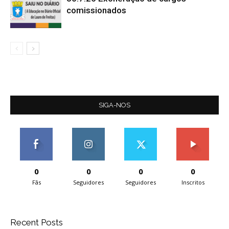
comissionados
SIGA-NOS
0
0
0
0
Fãs
Seguidores
Seguidores
Inscritos
Recent Posts