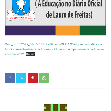
Dom_14.06.2022_DM-5.038-Retifica-o-DM-4.957-que-normatiza-o-
funcionamento-das-reparticoes-publicas-municipais-nos-feriados-do-
ano-de-2022
Baixar