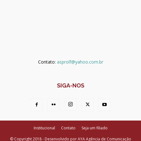
Contato:
asprolf@yahoo.com.br
SIGA-NOS
Institucional
Contato
Seja um filiado
© Copyright 2018 - Desenvolvido por AYA Agência de Comunicação