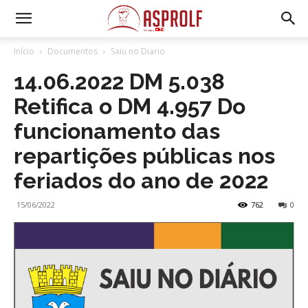
Início
Documentos
Saiu no Diario
14.06.2022 DM 5.038
Retifica o DM 4.957 Do
funcionamento das
repartições públicas nos
feriados do ano de 2022
15/06/2022
762
0