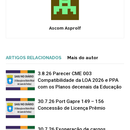
Ascom Asprolf
ARTIGOS RELACIONADOS
Mais do autor
3.8.26 Parecer CME 003
Compatibilidade da LOA 2026 e PPA
com os Planos decenais da Educação
30.7.26 Port Gapre 149 – 156
Concessão de Licença Prêmio
30.7.26 Exoneração de cargos