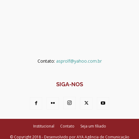
Contato:
asprolf@yahoo.com.br
SIGA-NOS
Institucional
Contato
Seja um filiado
© Copyright 2018 - Desenvolvido por AYA Agência de Comunicação