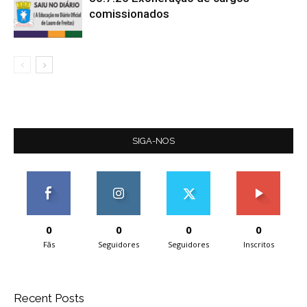
comissionados
SIGA-NOS
0
0
0
0
Fãs
Seguidores
Seguidores
Inscritos
Recent Posts