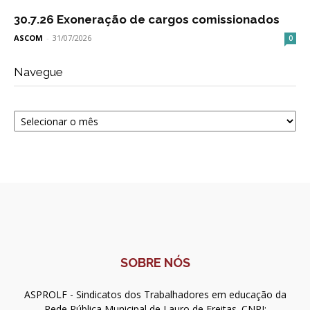
30.7.26 Exoneração de cargos comissionados
ASCOM
-
31/07/2026
0
Navegue
Navegue
SOBRE NÓS
ASPROLF - Sindicatos dos Trabalhadores em educação da
Rede Pública Municipal de Lauro de Freitas. CNPJ: