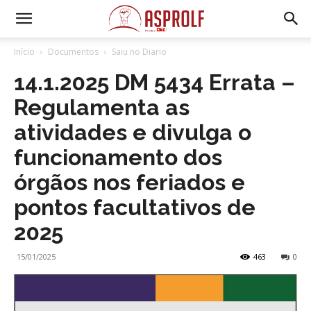
Início
Documentos
Saiu no Diario
14.1.2025 DM 5434 Errata –
Regulamenta as
atividades e divulga o
funcionamento dos
órgãos nos feriados e
pontos facultativos de
2025
15/01/2025
463
0