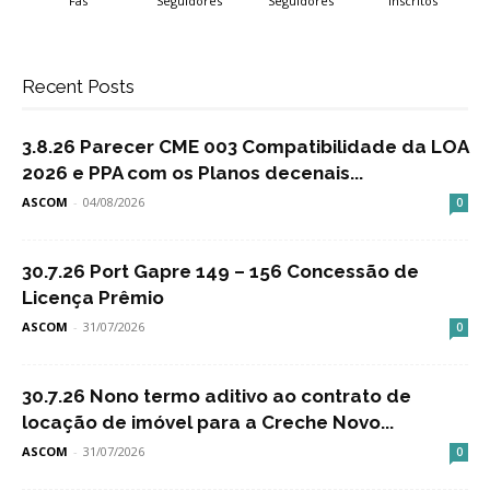
Fãs
Seguidores
Seguidores
Inscritos
Recent Posts
3.8.26 Parecer CME 003 Compatibilidade da LOA
2026 e PPA com os Planos decenais...
ASCOM
-
04/08/2026
0
30.7.26 Port Gapre 149 – 156 Concessão de
Licença Prêmio
ASCOM
-
31/07/2026
0
30.7.26 Nono termo aditivo ao contrato de
locação de imóvel para a Creche Novo...
ASCOM
-
31/07/2026
0