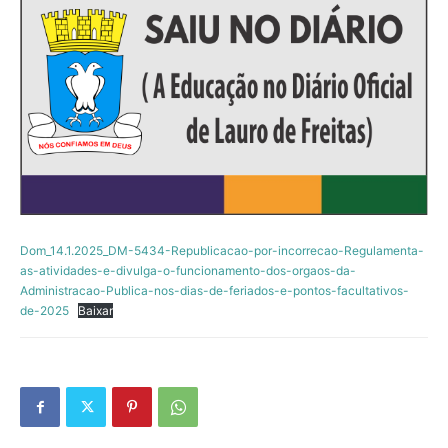
Dom_14.1.2025_DM-5434-Republicacao-por-incorrecao-Regulamenta-
as-atividades-e-divulga-o-funcionamento-dos-orgaos-da-
Administracao-Publica-nos-dias-de-feriados-e-pontos-facultativos-
de-2025
Baixar