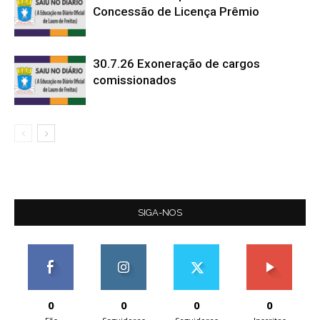
Concessão de Licença Prêmio
30.7.26 Exoneração de cargos
comissionados
SIGA-NOS
0
0
0
0