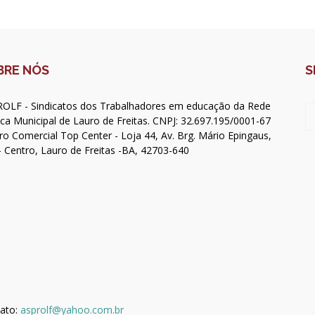
BRE NÓS
S
OLF - Sindicatos dos Trabalhadores em educação da Rede
ica Municipal de Lauro de Freitas. CNPJ: 32.697.195/0001-67
ro Comercial Top Center - Loja 44, Av. Brg. Mário Epingaus,
- Centro, Lauro de Freitas -BA, 42703-640
ato:
asprolf@yahoo.com.br