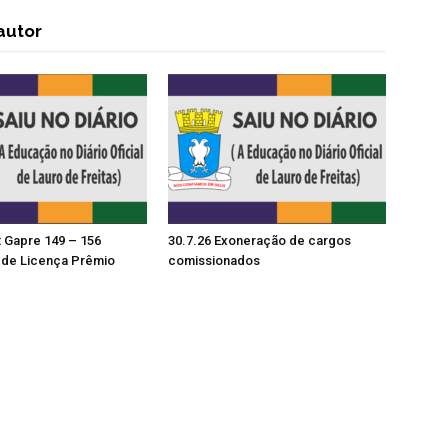
autor
t Gapre 149 – 156
30.7.26 Exoneração de cargos
de Licença Prêmio
comissionados