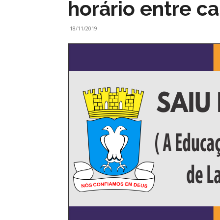
horário entre c
18/11/2019