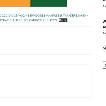
A
-09.2019-CONVOCA-SERVIDORES-A-APRESENTAR-DEFESA-EM-
HORÁRIO-ENTRE-OS-CARGOS-PÚBLICOS
Baixar
3
c
A
N
N