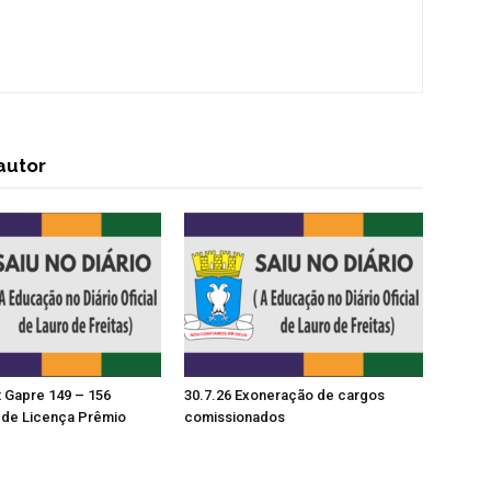
autor
t Gapre 149 – 156
30.7.26 Exoneração de cargos
de Licença Prêmio
comissionados