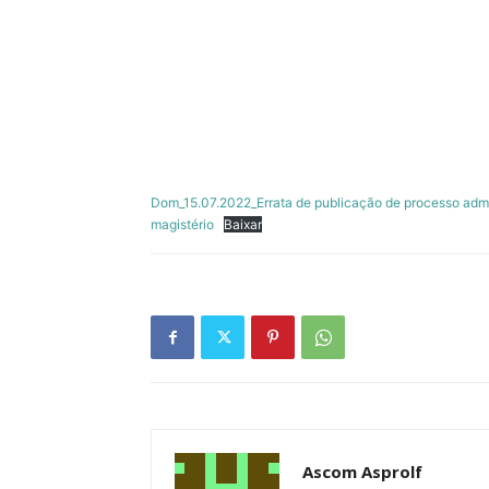
Dom_15.07.2022_Errata de publicação de processo admin
magistério
Baixar
Ascom Asprolf