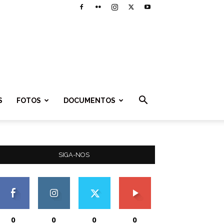
S
FOTOS
DOCUMENTOS
SIGA-NOS
0
0
0
0