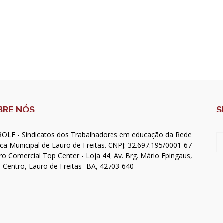
BRE NÓS
S
OLF - Sindicatos dos Trabalhadores em educação da Rede
ica Municipal de Lauro de Freitas. CNPJ: 32.697.195/0001-67
ro Comercial Top Center - Loja 44, Av. Brg. Mário Epingaus,
- Centro, Lauro de Freitas -BA, 42703-640