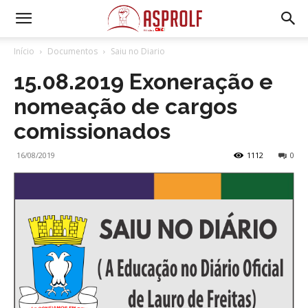
Início
Documentos
Saiu no Diario
15.08.2019 Exoneração e
nomeação de cargos
comissionados
16/08/2019
1112
0