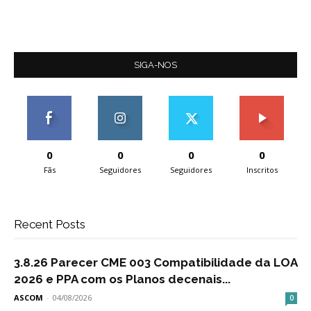
SIGA-NOS
0
0
0
0
Fãs
Seguidores
Seguidores
Inscritos
Recent Posts
3.8.26 Parecer CME 003 Compatibilidade da LOA
2026 e PPA com os Planos decenais...
ASCOM
-
04/08/2026
0