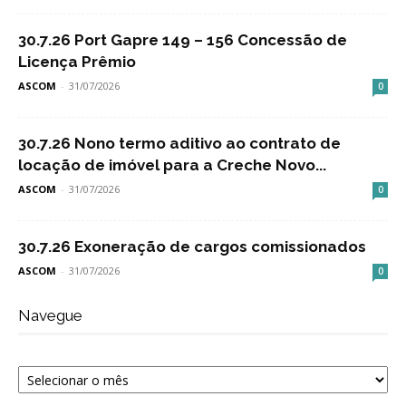
30.7.26 Port Gapre 149 – 156 Concessão de
Licença Prêmio
ASCOM
-
31/07/2026
0
30.7.26 Nono termo aditivo ao contrato de
locação de imóvel para a Creche Novo...
ASCOM
-
31/07/2026
0
30.7.26 Exoneração de cargos comissionados
ASCOM
-
31/07/2026
0
Navegue
Navegue