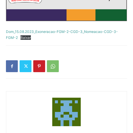
Dom_15.08.2023_Exoneracao-FGM-2-CGD-3_Nomeacao-CGD-3-
FGM-2
Baixar