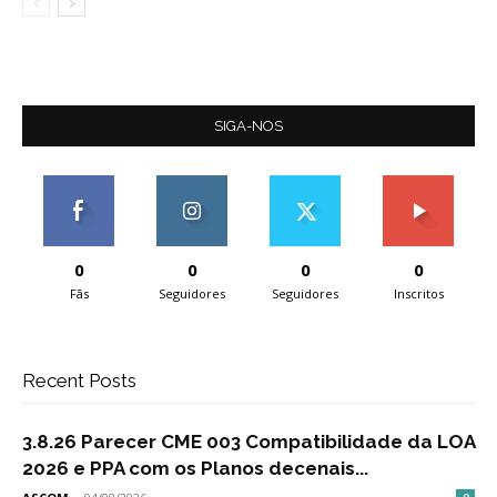
SIGA-NOS
0
0
0
0
Fãs
Seguidores
Seguidores
Inscritos
Recent Posts
3.8.26 Parecer CME 003 Compatibilidade da LOA
2026 e PPA com os Planos decenais...