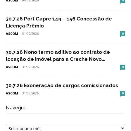
ASCOM
-
04/08/2026
0
30.7.26 Port Gapre 149 – 156 Concessão de
Licença Prêmio
ASCOM
-
31/07/2026
0
30.7.26 Nono termo aditivo ao contrato de
locação de imóvel para a Creche Novo...
ASCOM
-
31/07/2026
0
30.7.26 Exoneração de cargos comissionados
ASCOM
-
31/07/2026
0
Navegue
Navegue