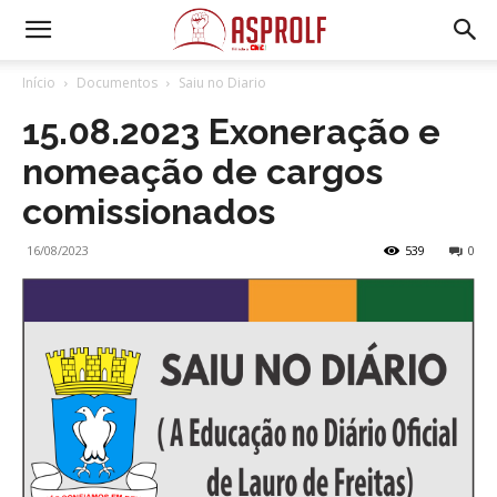
Início
Documentos
Saiu no Diario
15.08.2023 Exoneração e
nomeação de cargos
comissionados
16/08/2023
539
0